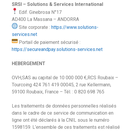
S
RSI – Solutions & Services International
Edif. Ginebrosa N°17
AD400 La Massana – ANDORRA
Site corporate :
https://www.solutions-
services.net
Portail de paiement sécurisé :
https://secureandpay.solutions-services.net
HEBERGEMENT
OVH,SAS au capital de 10 000 000 €,RCS Roubaix –
Tourcoing 424 761 419 00045, 2 rue Kellermann,
59100 Roubaix, France – Tél. : 0 820 698 765
Les traitements de données personnelles réalisés
dans le cadre de ce service de communication en
ligne ont été déclarés à la CNIL sous le numéro
1598159. L’ensemble de ces traitements est réalisé