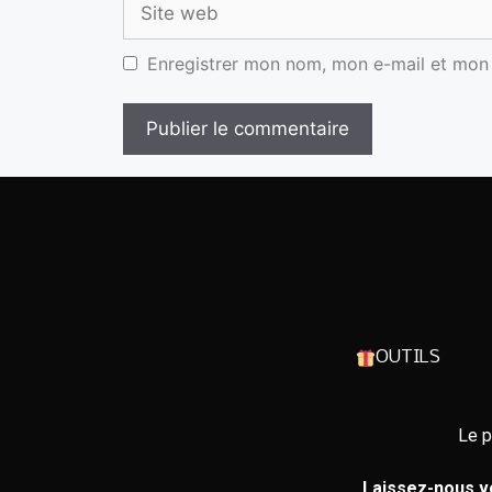
Enregistrer mon nom, mon e-mail et mon 
OUTILS
Le p
Laissez-nous vo