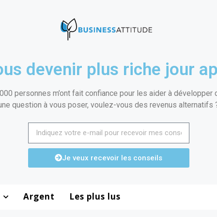
us devenir plus riche jour ap
000 personnes m’ont fait confiance pour les aider à développer de
une question à vous poser, voulez-vous des revenus alternatifs 
Je veux recevoir les conseils
Argent
Les plus lus