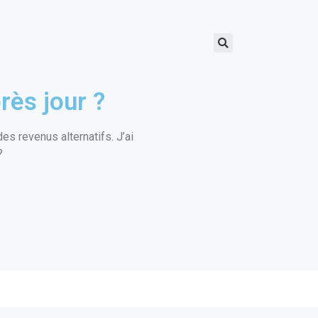
rès jour ?
s revenus alternatifs. J’ai
?