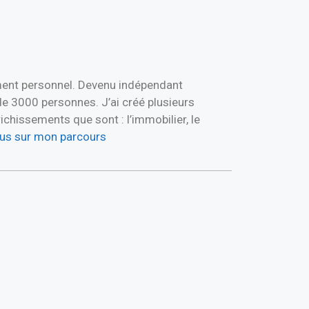
ement personnel. Devenu indépendant
de 3000 personnes. J’ai créé plusieurs
hissements que sont : l’immobilier, le
plus sur mon parcours