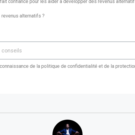
ait confiance pour les aider à développer des revenus alternatif
 revenus alternatifs ?
 connaissance de la politique de confidentialité et de la protect