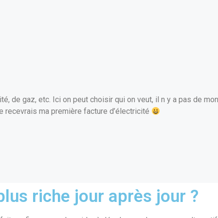
ité, de gaz, etc. Ici on peut choisir qui on veut, il n y a pas de m
je recevrais ma première facture d’électricité
lus riche jour après jour ?