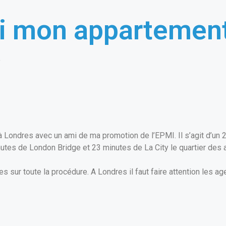
’ai mon appartemen
e
 Londres avec un ami de ma promotion de l’EPMI. Il s’agit d’un 2
utes de London Bridge et 23 minutes de La City le quartier des a
s sur toute la procédure. A Londres il faut faire attention les age