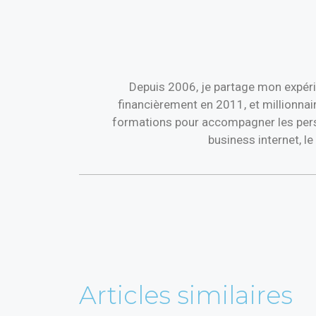
Depuis 2006, je partage mon expéri
financièrement en 2011, et millionnai
formations pour accompagner les perso
business internet, l
Articles similaires