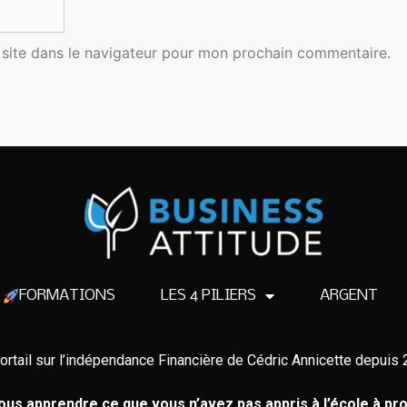
site dans le navigateur pour mon prochain commentaire.
FORMATIONS
LES 4 PILIERS
ARGENT
ortail sur l’indépendance Financière de Cédric Annicette depuis
us apprendre ce que vous n’avez pas appris à l’école à pro