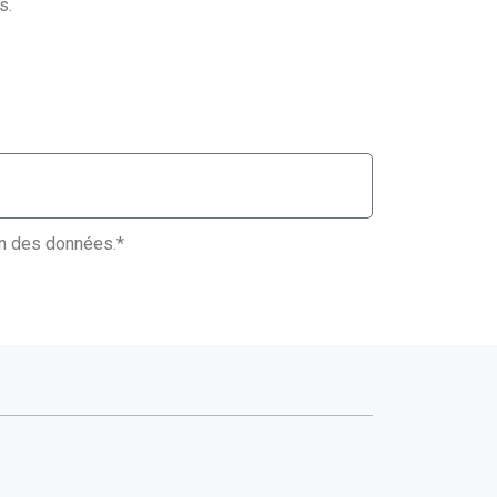
s.
ion des données.*