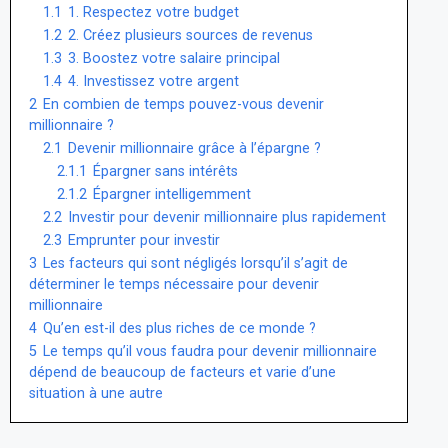
1.1
1. Respectez votre budget
1.2
2. Créez plusieurs sources de revenus
1.3
3. Boostez votre salaire principal
1.4
4. Investissez votre argent
2
En combien de temps pouvez-vous devenir
millionnaire ?
2.1
Devenir millionnaire grâce à l’épargne ?
2.1.1
Épargner sans intérêts
2.1.2
Épargner intelligemment
2.2
Investir pour devenir millionnaire plus rapidement
2.3
Emprunter pour investir
3
Les facteurs qui sont négligés lorsqu’il s’agit de
déterminer le temps nécessaire pour devenir
millionnaire
4
Qu’en est-il des plus riches de ce monde ?
5
Le temps qu’il vous faudra pour devenir millionnaire
dépend de beaucoup de facteurs et varie d’une
situation à une autre