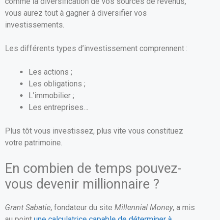
comme la diversification de vos sources de revenus,
vous aurez tout à gagner à diversifier vos
investissements.
Les différents types d’investissement comprennent :
Les actions ;
Les obligations ;
L’immobilier ;
Les entreprises…
Plus tôt vous investissez, plus vite vous constituez
votre patrimoine.
En combien de temps pouvez-
vous devenir millionnaire ?
Grant Sabatie
, fondateur du site
Millennial Money
, a mis
au point
une calculatrice capable de déterminer à