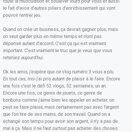
toute la musculation et soulever lourd pour vous et aussi
le fait d’avoir d’autres piliers d’enrichissement qui vont
pouvoir rentrer jeu.
Quand on crée un business, ça devrait gagner plus, mais
on veut garder plus en même temps et n’ont pas
dépensé autant d’accord. C’est ça qui est vraiment
important. C’est vraiment le truc que je veux que vous
reteniez aujourd’hui.
Ok les amis, j’espère que ce vlog numéro 3 vous a plu.
En tout cas, moi j’ai pris autant de plaisir à le faire. Encore
une fois c’est le défi 52 vlogs, 52 semaines, un an.
Encore une fois, ce genre de jouets, ce genre de
bonbons comme j’aime bien les appeler en acheter, on
peut se faire plaisir, mais certainement pas avec l’argent
que l’on tire de ses mains, de son travail. Quand on a
échangé son temps pour avoir son argent, il n’y a pas de
mal à ça. Mais il ne faut surtout pas acheter des choses