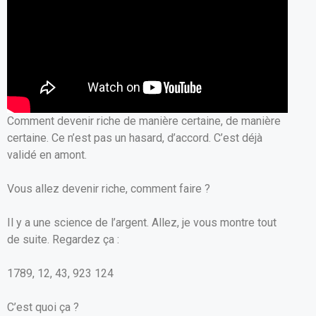
o
A
er
o
p
k
p
Comment devenir riche de manière certaine, de manière
certaine. Ce n’est pas un hasard, d’accord. C’est déjà
validé en amont.
Vous allez devenir riche, comment faire ?
Il y a une science de l’argent. Allez, je vous montre tout
de suite. Regardez ça :
1789, 12, 43, 923 124
C’est quoi ça ?