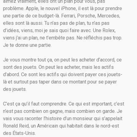
aimez vraiment, elles ont un plan pour vous, pas
problème. Apple, le nouvel iPhone, il est là pour prendre
une partie de ce budget-là. Ferrari, Porsche, Mercedes,
elles sont là aussi. Tu n’as pas de plan, tu n’as pas
d’idées, viens, moi je sais quoi faire avec. Une Rolex,
viens j’ai un plan, ne t’embête pas. Ne réfléchis pas trop.
Je te donne une partie.
Je vous montre tout ça, on peut les acheter d’accord, ce
sont des jouets. On peut les acheter, mais les actifs
d’abord. Ce sont les actifs qui doivent payer ces jouets-
là et surtout pas taper dans ce montant pour se payer
des jouets.
C’est ça qu’il faut comprendre. Ce qui est important, c’est
n’est pas combien on gagne, mais combien on garde. Je
vais vous raconter l’histoire d’un monsieur qui s’appelait
Ronald Reid, un Américain qui habitait dans le nord-est
des États-Unis.