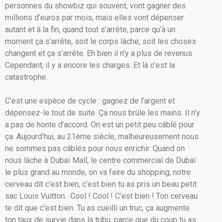
personnes du showbiz qui souvent, vont gagner des
millions d’euros par mois, mais elles vont dépenser
autant et à la fin, quand tout s’arrête, parce qu’à un
moment ça s’arrête, soit le corps lâche, soit les choses
changent et ça s’arrête. Eh bien il n’y a plus de revenus.
Cependant, il y a encore les charges. Et là c’est la
catastrophe.
C’est une espèce de cycle : gagnez de l’argent et
dépensez-le tout de suite. Ça nous brûle les mains. Il n’y
a pas de honte d’accord. On est un petit peu câblé pour
ça. Aujourd’hui, au 21ème siècle, malheureusement nous
ne sommes pas câblés pour nous enrichir. Quand on
nous lâche à Dubaï Mall, le centre commercial de Dubaï
le plus grand au monde, on va faire du shopping, notre
cerveau dit c’est bien, c’est bien tu as pris un beau petit
sac Louis Vuitton. Cool ! Cool ! C’est bien ! Ton cerveau
te dit que c’est bien. Tu as cueilli un truc, ça augmente
ton taux de survie dans la tribu, parce que du coup tu as