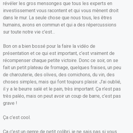
révéler les gros mensonges que tous les experts en
investissement vous racontent et qui vous mènent droit
dans le mur. La seule chose que nous tous, les êtres
humains, avons en commun et qui a des répercussions
sur toute notre vie c’est…
Bon on a bien bossé pour la faire la vidéo de
présentation et ce qui est important, c’est vraiment de
récompenser chaque petite victoire. Donc ce soir, on se
fait un petit plateau de fromage, quelques fraises, un peu
de charcuterie, des olives, des cornichons, du vin, des
choses simples, mais qui font toujours plaisir. J’ai oublié,
il y a le beurre salé et le pain, très important. Ça n’est pas
très paléo, mais on peut avoir un coup de barre, c’est pas
grave !
Ça c’est cool.
Ça c’est un genre de petit colibri, je ne sais pas si vous