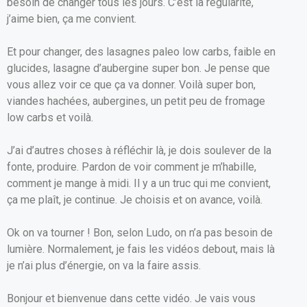
besoin de changer tous les jours. C’est la régularité,
j’aime bien, ça me convient.
Et pour changer, des lasagnes paleo low carbs, faible en
glucides, lasagne d’aubergine super bon. Je pense que
vous allez voir ce que ça va donner. Voilà super bon,
viandes hachées, aubergines, un petit peu de fromage
low carbs et voilà.
J’ai d’autres choses à réfléchir là, je dois soulever de la
fonte, produire. Pardon de voir comment je m’habille,
comment je mange à midi. Il y a un truc qui me convient,
ça me plaît, je continue. Je choisis et on avance, voilà.
Ok on va tourner ! Bon, selon Ludo, on n’a pas besoin de
lumière. Normalement, je fais les vidéos debout, mais là
je n’ai plus d’énergie, on va la faire assis.
Bonjour et bienvenue dans cette vidéo. Je vais vous