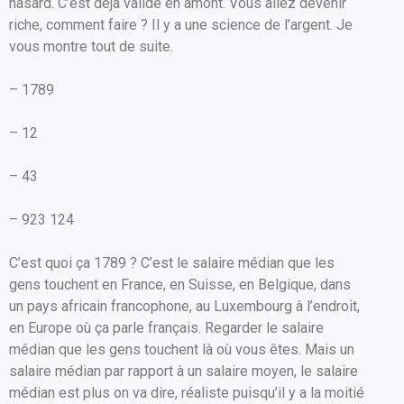
hasard. C’est déjà validé en amont. Vous allez devenir
riche, comment faire ? Il y a une science de l’argent. Je
vous montre tout de suite.
– 1789
– 12
– 43
– 923 124
C’est quoi ça 1789 ? C’est le salaire médian que les
gens touchent en France, en Suisse, en Belgique, dans
un pays africain francophone, au Luxembourg à l’endroit,
en Europe où ça parle français. Regarder le salaire
médian que les gens touchent là où vous êtes. Mais un
salaire médian par rapport à un salaire moyen, le salaire
médian est plus on va dire, réaliste puisqu’il y a la moitié