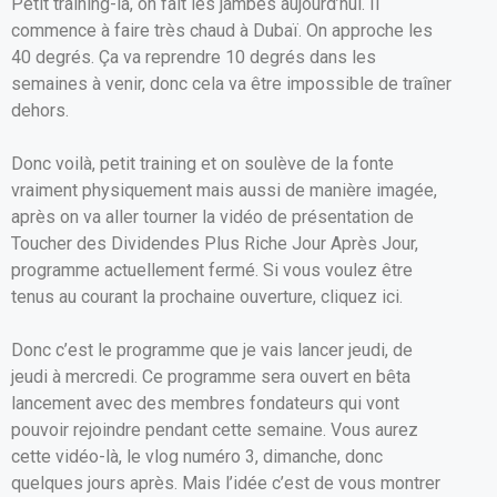
Petit training-là, on fait les jambes aujourd’hui. Il
commence à faire très chaud à Dubaï. On approche les
40 degrés. Ça va reprendre 10 degrés dans les
semaines à venir, donc cela va être impossible de traîner
dehors.
Donc voilà, petit training et on soulève de la fonte
vraiment physiquement mais aussi de manière imagée,
après on va aller tourner la vidéo de présentation de
Toucher des Dividendes Plus Riche Jour Après Jour,
programme actuellement fermé. Si vous voulez être
tenus au courant la prochaine ouverture, cliquez ici.
Donc c’est le programme que je vais lancer jeudi, de
jeudi à mercredi. Ce programme sera ouvert en bêta
lancement avec des membres fondateurs qui vont
pouvoir rejoindre pendant cette semaine. Vous aurez
cette vidéo-là, le vlog numéro 3, dimanche, donc
quelques jours après. Mais l’idée c’est de vous montrer