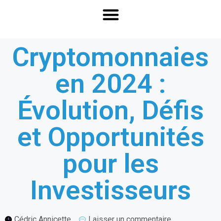
Cryptomonnaies
en 2024 :
Évolution, Défis
et Opportunités
pour les
Investisseurs
Cédric Annicette
Laisser un commentaire