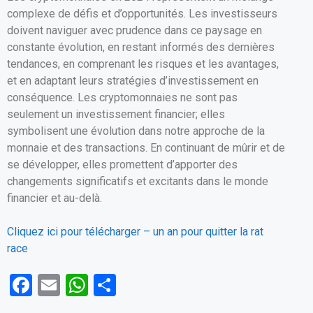
complexe de défis et d’opportunités. Les investisseurs
doivent naviguer avec prudence dans ce paysage en
constante évolution, en restant informés des dernières
tendances, en comprenant les risques et les avantages,
et en adaptant leurs stratégies d’investissement en
conséquence. Les cryptomonnaies ne sont pas
seulement un investissement financier; elles
symbolisent une évolution dans notre approche de la
monnaie et des transactions. En continuant de mûrir et de
se développer, elles promettent d’apporter des
changements significatifs et excitants dans le monde
financier et au-delà.
Cliquez ici pour télécharger – un an pour quitter la rat
race
F
E
W
P
a
m
h
ar