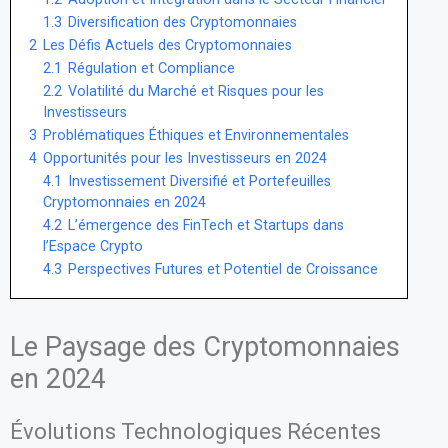
1.3
Diversification des Cryptomonnaies
2
Les Défis Actuels des Cryptomonnaies
2.1
Régulation et Compliance
2.2
Volatilité du Marché et Risques pour les
Investisseurs
3
Problématiques Éthiques et Environnementales
4
Opportunités pour les Investisseurs en 2024
4.1
Investissement Diversifié et Portefeuilles
Cryptomonnaies en 2024
4.2
L’émergence des FinTech et Startups dans
l’Espace Crypto
4.3
Perspectives Futures et Potentiel de Croissance
Le Paysage des Cryptomonnaies
en 2024
Évolutions Technologiques Récentes