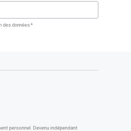
ion des données.*
ement personnel. Devenu indépendant