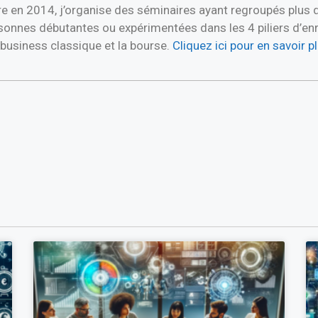
re en 2014, j’organise des séminaires ayant regroupés plus 
nnes débutantes ou expérimentées dans les 4 piliers d’enric
e business classique et la bourse.
Cliquez ici pour en savoir 