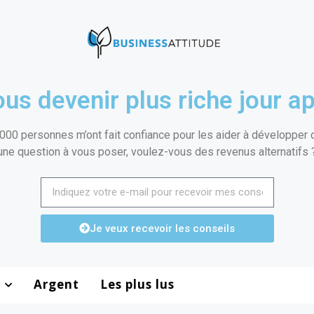
us devenir plus riche jour ap
000 personnes m’ont fait confiance pour les aider à développer de
une question à vous poser, voulez-vous des revenus alternatifs 
Je veux recevoir les conseils
Argent
Les plus lus