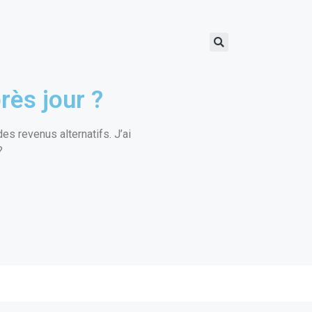
rès jour ?
s revenus alternatifs. J’ai
?