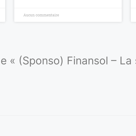
Aucun commentaire
 de « (Sponso) Finansol – La