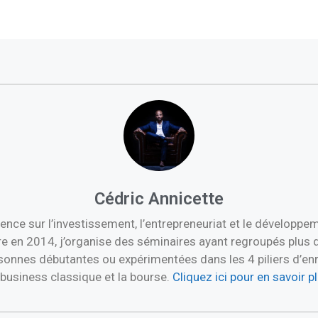
Cédric Annicette
ence sur l’investissement, l’entrepreneuriat et le développ
re en 2014, j’organise des séminaires ayant regroupés plus 
nnes débutantes ou expérimentées dans les 4 piliers d’enric
e business classique et la bourse.
Cliquez ici pour en savoir 