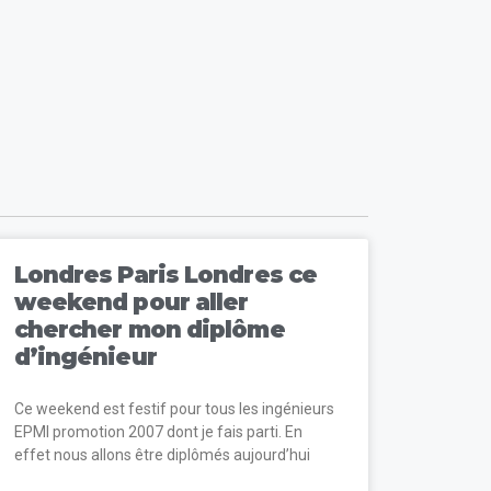
Londres Paris Londres ce
weekend pour aller
chercher mon diplôme
d’ingénieur
Ce weekend est festif pour tous les ingénieurs
EPMI promotion 2007 dont je fais parti. En
effet nous allons être diplômés aujourd’hui