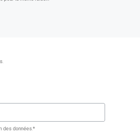
s.
ion des données.*