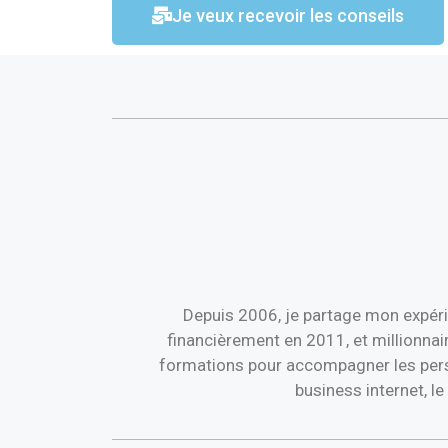
Je veux recevoir les conseils
Depuis 2006, je partage mon expéri
financièrement en 2011, et millionnai
formations pour accompagner les perso
business internet, l