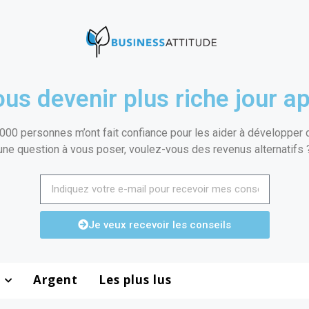
us devenir plus riche jour ap
000 personnes m’ont fait confiance pour les aider à développer de
une question à vous poser, voulez-vous des revenus alternatifs 
Je veux recevoir les conseils
Argent
Les plus lus