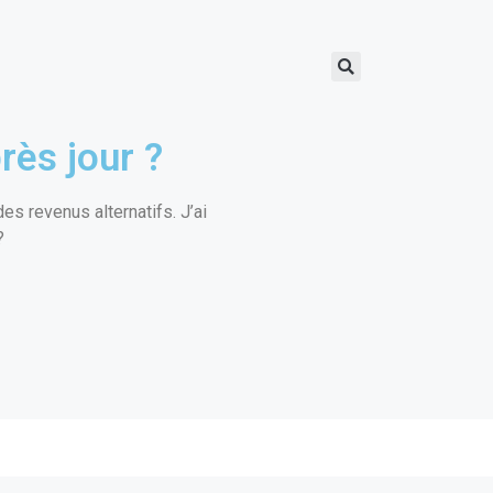
rès jour ?
s revenus alternatifs. J’ai
?