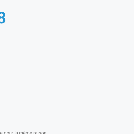
8
ée pour la même raison.