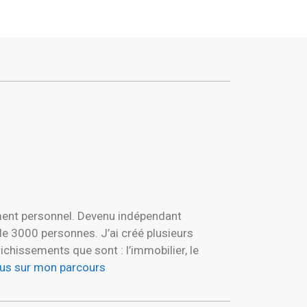
ement personnel. Devenu indépendant
de 3000 personnes. J’ai créé plusieurs
hissements que sont : l’immobilier, le
plus sur mon parcours