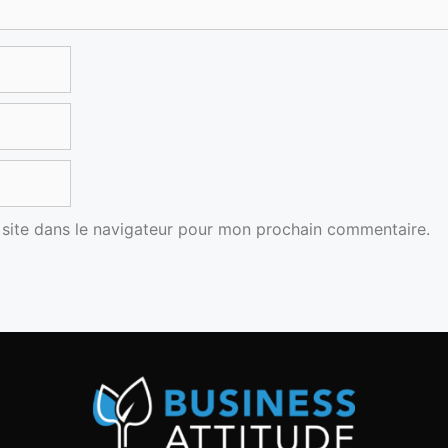
site dans le navigateur pour mon prochain commentaire.