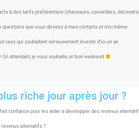
s à des tarifs préférentiels (chasseurs, conseillers, décoratric
s questions que vous désirez à mes contacts et moi même
out ceux qui souhaitent sérieusement investir d’ici un an.
 ! En attendant, je vous souhaite un bon weekend
lus riche jour après jour ?
ait confiance pour les aider à développer des revenus alternatif
 revenus alternatifs ?