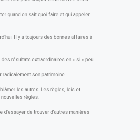
r quand on sait quoi faire et qui appeler
d’hui. Il y a toujours des bonnes affaires à
 des résultats extraordinaires en « si » peu
 radicalement son patrimoine.
 blâmer les autres. Les règles, lois et
 nouvelles règles.
ue d’essayer de trouver d’autres manières