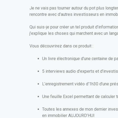
Je ne vais pas tourner autour du pot plus longte
rencontre avec d’autres investisseurs en immobil
Qui suis-je pour créer un tel produit d’informatio
j’explique les choses qui marchent avec un langa
Vous découvrirez dans ce produit :
Un livre électronique d’une centaine de 
5 interviews audio d’experts et d’investis
L’enregistrement vidéo d’1h30 d’une présen
Une feuille Excel permettant de calculer t
Toutes les annexes de mon dernier invest
en immobilier AUJOURD’HUI