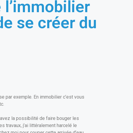
 l’immobilier
de se créer du
se par exemple. En immobilier c’est vous
tc.
avez la possibilité de faire bouger les
 travaux, j’ai littéralement harcelé le
e chez moi pour couper cette arrivée d’eau