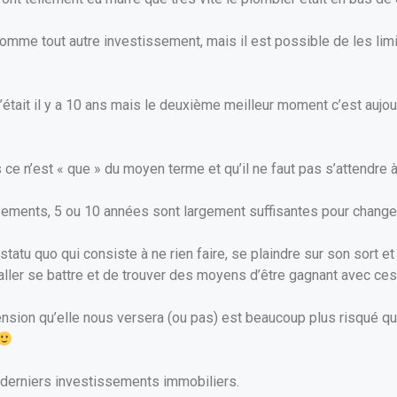
me tout autre investissement, mais il est possible de les limite
c’était il y a 10 ans mais le deuxième meilleur moment c’est aujour
e n’est « que » du moyen terme et qu’il ne faut pas s’attendre à
ements, 5 ou 10 années sont largement suffisantes pour changer
 statu quo qui consiste à ne rien faire, se plaindre sur son sort et
aller se battre et de trouver des moyens d’être gagnant avec ces
pension qu’elle nous versera (ou pas) est beaucoup plus risqué q
 derniers investissements immobiliers.