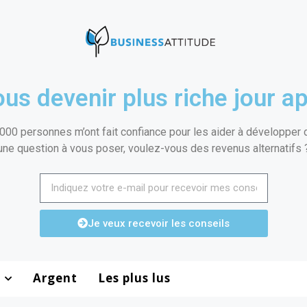
us devenir plus riche jour ap
000 personnes m’ont fait confiance pour les aider à développer de
une question à vous poser, voulez-vous des revenus alternatifs 
Je veux recevoir les conseils
Argent
Les plus lus