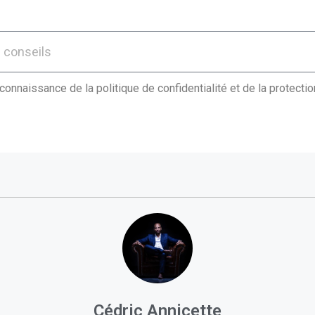
 connaissance de la politique de confidentialité et de la protect
Cédric Annicette