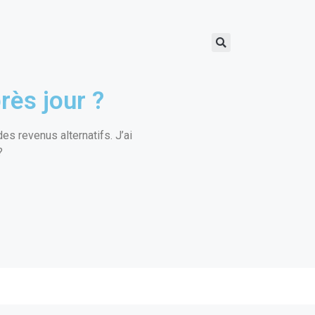
rès jour ?
s revenus alternatifs. J’ai
?