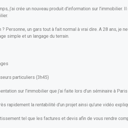
mps, j’ai crée un nouveau produit d’information sur l’immobilier. 
ier.
n ? Personne, un gars tout à fait normal à vrai dire. A 28 ans, je 
ge simple et un langage du terrain.
pages
seurs particuliers (3h45)
tation sur l’immobilier que j’ai faite lors d’un séminaire à Paris
rès rapidement la rentabilité d’un projet ainsi qu’une vidéo expliq
issement tel que les factures et devis afin de vous rendre compt