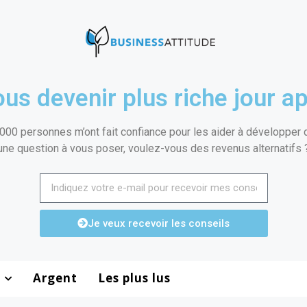
us devenir plus riche jour ap
000 personnes m’ont fait confiance pour les aider à développer de
une question à vous poser, voulez-vous des revenus alternatifs 
Je veux recevoir les conseils
Argent
Les plus lus