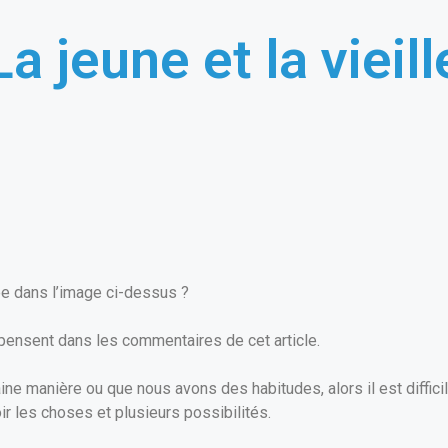
La jeune et la vieill
e dans l’image ci-dessus ?
 pensent dans les commentaires de cet article.
ine manière ou que nous avons des habitudes, alors il est diffici
oir les choses et plusieurs possibilités.