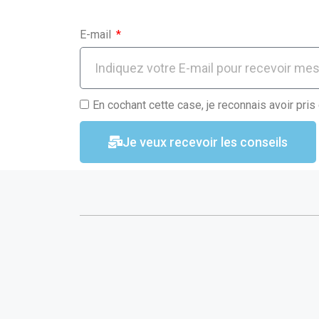
k
p
E-mail
En cochant cette case, je reconnais avoir pris
Je veux recevoir les conseils