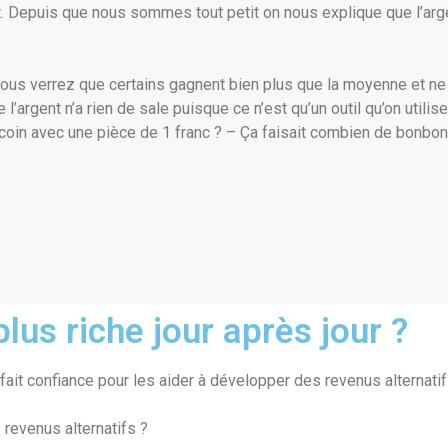
t. Depuis que nous sommes tout petit on nous explique que l’arge
ous verrez que certains gagnent bien plus que la moyenne et ne t
rgent n’a rien de sale puisque ce n’est qu’un outil qu’on utilise
coin avec une pièce de 1 franc ? – Ça faisait combien de bonbons
lus riche jour après jour ?
ait confiance pour les aider à développer des revenus alternatif
 revenus alternatifs ?