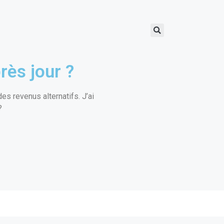
rès jour ?
s revenus alternatifs. J’ai
?