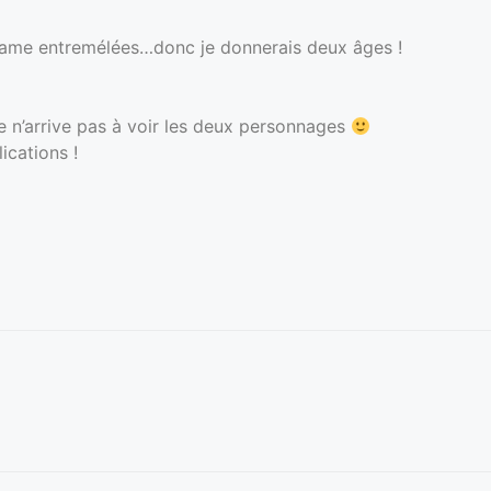
 dame entremélées…donc je donnerais deux âges !
de n’arrive pas à voir les deux personnages
ications !