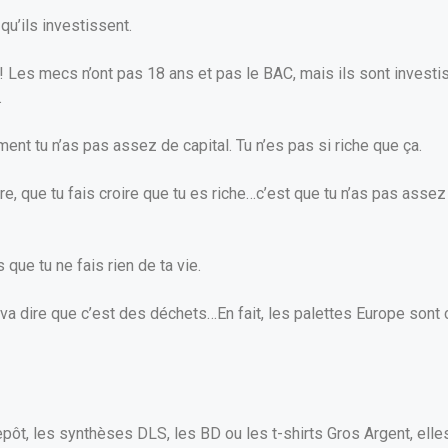
u’ils investissent.
 Les mecs n’ont pas 18 ans et pas le BAC, mais ils sont investis
.
ent tu n’as pas assez de capital. Tu n’es pas si riche que ça.
re, que tu fais croire que tu es riche…c’est que tu n’as pas assez
 que tu ne fais rien de ta vie.
n va dire que c’est des déchets…En fait, les palettes Europe sont c
pôt, les synthèses DLS, les BD ou les t-shirts Gros Argent, ell