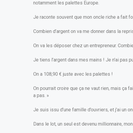
notamment les palettes Europe.
Je raconte souvent que mon oncle riche a fait for
Combien d’argent on va me donner dans la repris
On va les déposer chez un entrepreneur. Combie
Je tiens l’argent dans mes mains ! Je n’ai pas 
On a 108,90 € juste avec les palettes !
On pourrait croire que ça ne vaut rien, mais ça fa
a pas. »
Je suis issu d’une famille d’ouvriers, et j’ai un o
Dans le lot, un seul est devenu millionnaire, mon