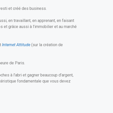
vesti et créé des business.
si, en travaillant, en apprenant, en faisant
s et grâce aussi à l’immobilier et au marché
et
Internet Attitude
(sur la création de
eure de Paris.
ches à l’abri et gagner beaucoup d’argent,
ctéristique fondamentale que vous devez