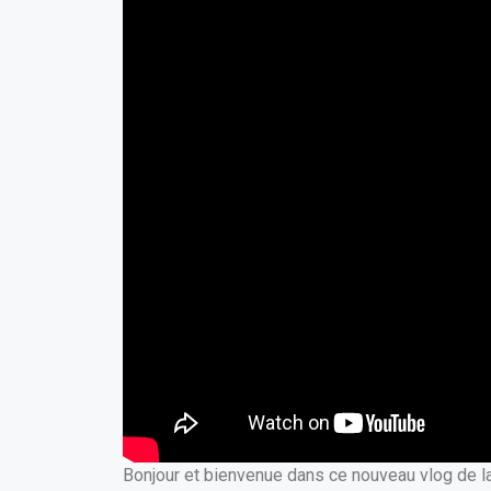
Bonjour et bienvenue dans ce nouveau vlog de la 