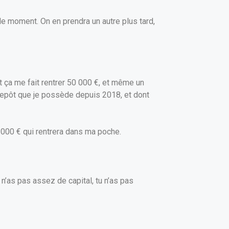
 le moment. On en prendra un autre plus tard,
et ça me fait rentrer 50 000 €, et même un
ntrepôt que je possède depuis 2018, et dont
1 000 € qui rentrera dans ma poche.
 n’as pas assez de capital, tu n’as pas