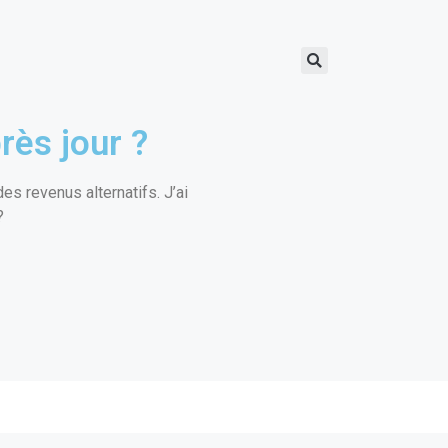
rès jour ?
s revenus alternatifs. J’ai
?