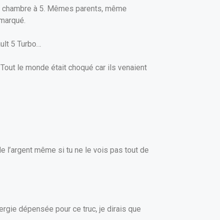
une chambre à 5. Mêmes parents, même
 marqué.
ault 5 Turbo…
 Tout le monde était choqué car ils venaient
de l’argent même si tu ne le vois pas tout de
énergie dépensée pour ce truc, je dirais que