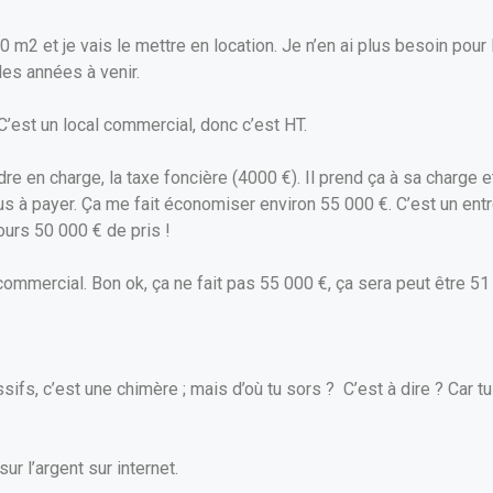
 m2 et je vais le mettre en location. Je n’en ai plus besoin pour
 les années à venir.
C’est un local commercial, donc c’est HT.
ndre en charge, la taxe foncière (4000 €). Il prend ça à sa charge 
plus à payer. Ça me fait économiser environ 55 000 €. C’est un e
ours 50 000 € de pris !
 commercial. Bon ok, ça ne fait pas 55 000 €, ça sera peut être 5
ifs, c’est une chimère ; mais d’où tu sors ? C’est à dire ? Car tu
ur l’argent sur internet.