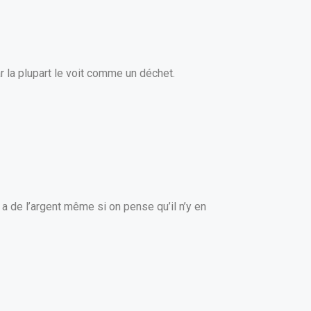
 la plupart le voit comme un déchet.
y a de l’argent même si on pense qu’il n’y en