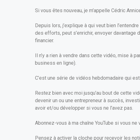
Si vous êtes nouveau, je m’appelle Cédric Annic
Depuis lors, j’explique à qui veut bien l’entendre
des efforts, peut s’enrichir, envoyer davantage 
financier.
Il n’y a rien à vendre dans cette vidéo, mise à pa
business en ligne).
C’est une série de vidéos hebdomadaire qui est 
Restez bien avec moi jusqu’au bout de cette vid
devenir un ou une entrepreneur à succès, invest
avoir et/ou développer si vous ne l’avez pas.
Abonnez-vous à ma chaîne YouTube si vous ne vo
Pensez à activer la cloche pour recevoir les noti