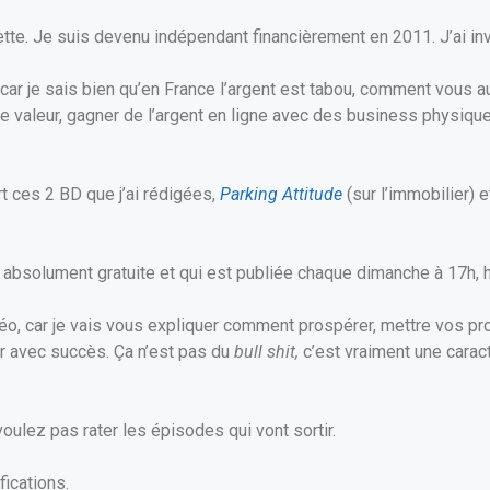
ette. Je suis devenu indépendant financièrement en 2011. J’ai in
 car je sais bien qu’en France l’argent est tabou, comment vous aus
de valeur, gagner de l’argent en ligne avec des business physique
rt ces 2 BD que j’ai rédigées,
Parking Attitude
(sur l’immobilier) 
absolument gratuite et qui est publiée chaque dimanche à 17h, h
éo, car je vais vous expliquer comment prospérer, mettre vos pro
ir avec succès. Ça n’est pas du
bull shit,
c’est vraiment une cara
ulez pas rater les épisodes qui vont sortir.
fications.