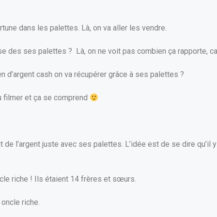
tune dans les palettes. Là, on va aller les vendre.
e des ses palettes ? Là, on ne voit pas combien ça rapporte, car
n d’argent cash on va récupérer grâce à ses palettes ?
pu filmer et ça se comprend
it de l’argent juste avec ses palettes. L’idée est de se dire qu’il 
ncle riche ! Ils étaient 14 frères et sœurs.
 oncle riche.