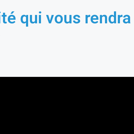
ité qui vous rendra
e