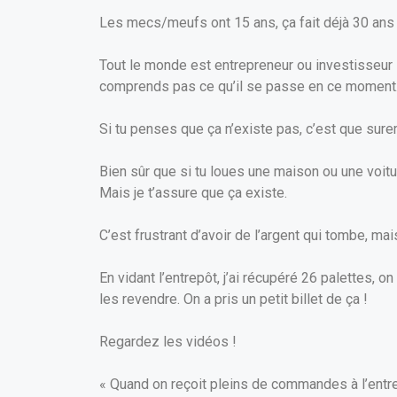
Les mecs/meufs ont 15 ans, ça fait déjà 30 ans q
Tout le monde est entrepreneur ou investisseur !
comprends pas ce qu’il se passe en ce moment
Si tu penses que ça n’existe pas, c’est que surem
Bien sûr que si tu loues une maison ou une voitu
Mais je t’assure que ça existe.
C’est frustrant d’avoir de l’argent qui tombe, mais
En vidant l’entrepôt, j’ai récupéré 26 palettes, o
les revendre. On a pris un petit billet de ça !
Regardez les vidéos !
« Quand on reçoit pleins de commandes à l’entre