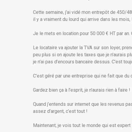
Cette semaine, j’ai vidé mon entrepôt de 450/480
il y a vraiment du lourd qui arrive dans les mois,
Je le mets en location pour 50 000 € HT par an. 
Le locataire va ajouter la TVA sur son loyer, pre
peu plus si on ajoute les taxes que je n’aurais 
je n’ai pas d’encours bancaire dessus. C’est touj
C’est géré par une entreprise qui ne fait que du
Gardez bien ça à l’esprit, je n’aurais rien à faire !
Quand j’entends sur internet que les revenus pass
assez d’argent, c’est tout !
Maintenant, je vois tout le monde qui est expert s