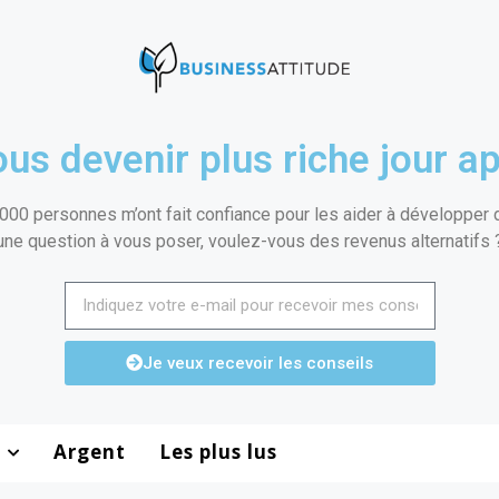
us devenir plus riche jour ap
000 personnes m’ont fait confiance pour les aider à développer de
une question à vous poser, voulez-vous des revenus alternatifs 
Je veux recevoir les conseils
Argent
Les plus lus