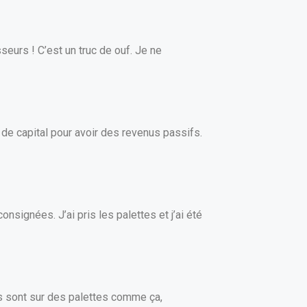
seurs ! C’est un truc de ouf. Je ne
 de capital pour avoir des revenus passifs.
onsignées. J’ai pris les palettes et j’ai été
es sont sur des palettes comme ça,