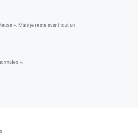
teuse ». Mais je reste avant tout un
normales ».
s.