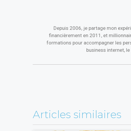
Depuis 2006, je partage mon expéri
financièrement en 2011, et millionnai
formations pour accompagner les perso
business internet, l
Articles similaires