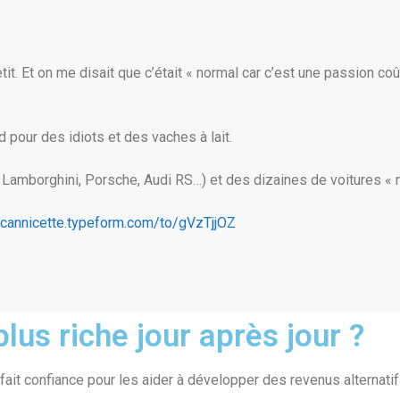
it. Et on me disait que c’était « normal car c’est une passion coû
nd pour des idiots et des vaches à lait.
, Lamborghini, Porsche, Audi RS…) et des dizaines de voitures « 
ricannicette.typeform.com/to/gVzTjjOZ
lus riche jour après jour ?
ait confiance pour les aider à développer des revenus alternatif