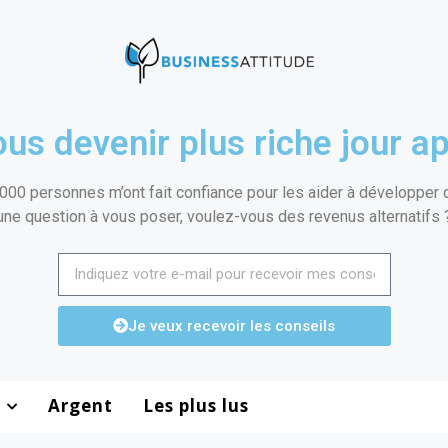
us devenir plus riche jour ap
000 personnes m’ont fait confiance pour les aider à développer de
une question à vous poser, voulez-vous des revenus alternatifs 
Je veux recevoir les conseils
Argent
Les plus lus