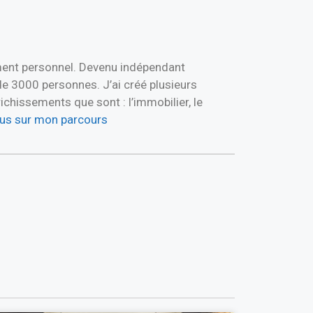
ement personnel. Devenu indépendant
de 3000 personnes. J’ai créé plusieurs
hissements que sont : l’immobilier, le
plus sur mon parcours