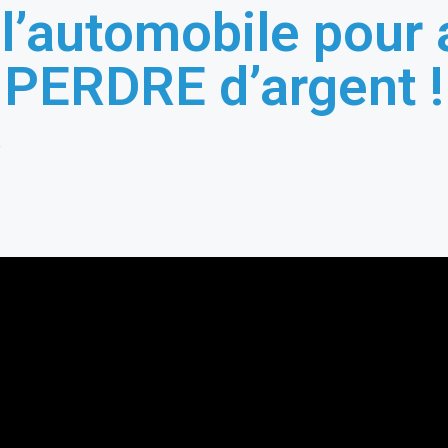
l’automobile pour 
PERDRE d’argent !
e