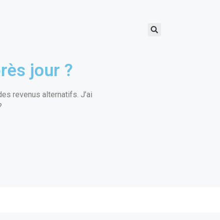
rès jour ?
s revenus alternatifs. J’ai
?