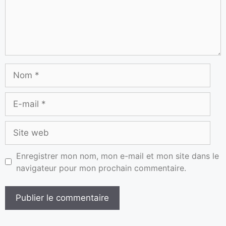
Enregistrer mon nom, mon e-mail et mon site dans le
navigateur pour mon prochain commentaire.