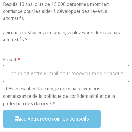
Depuis 10 ans, plus de 15 000 personnes m’ont fait
o
p
confiance pour les aider à développer des revenus
k
p
alternatifs.
J’ai une question à vous poser, voulez-vous des revenus
alternatifs ?
E-mail
En cochant cette case, je reconnais avoir pris
connaissance de la politique de confidentialité et de la
protection des données.*
Je veux recevoir les conseils