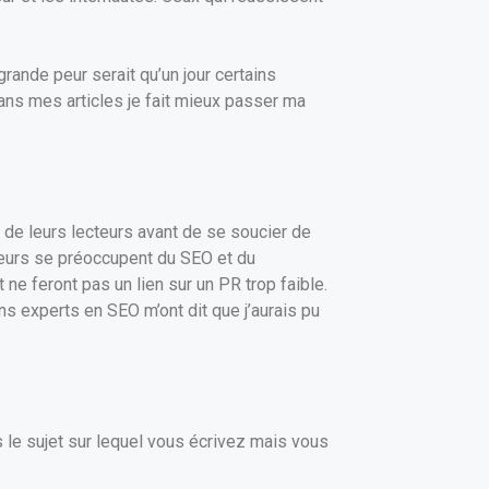
rande peur serait qu’un jour certains
dans mes articles je fait mieux passer ma
 de leurs lecteurs avant de se soucier de
oggeurs se préoccupent du SEO et du
e feront pas un lien sur un PR trop faible.
ns experts en SEO m’ont dit que j’aurais pu
as le sujet sur lequel vous écrivez mais vous