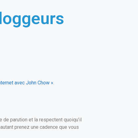
bloggeurs
Internet avec John Chow »
.
 de parution et la respectent quoiqu’il
er autant prenez une cadence que vous