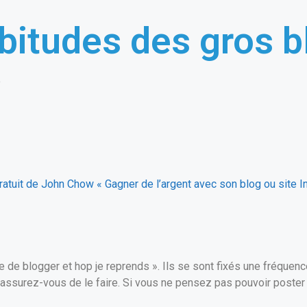
bitudes des gros 
e
gratuit de John Chow « Gagner de l’argent avec son blog ou site 
 de blogger et hop je reprends ». Ils se sont fixés une fréquence
our assurez-vous de le faire. Si vous ne pensez pas pouvoir post