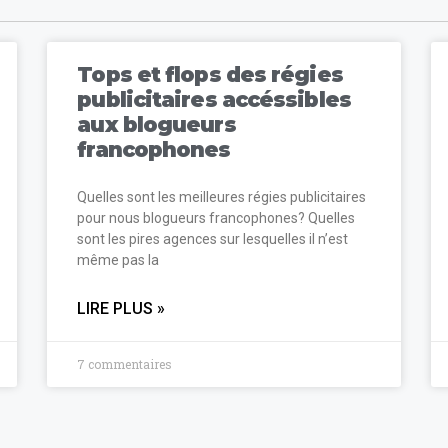
Tops et flops des régies
publicitaires accéssibles
aux blogueurs
francophones
Quelles sont les meilleures régies publicitaires
pour nous blogueurs francophones? Quelles
sont les pires agences sur lesquelles il n’est
même pas la
LIRE PLUS »
7 commentaires