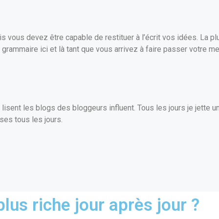
 vous devez être capable de restituer à l’écrit vos idées. La pl
de grammaire ici et là tant que vous arrivez à faire passer votre
isent les blogs des bloggeurs influent. Tous les jours je jette u
ses tous les jours.
lus riche jour après jour ?