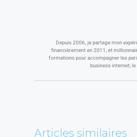
Depuis 2006, je partage mon expéri
financièrement en 2011, et millionnai
formations pour accompagner les perso
business internet, l
Articles similaires