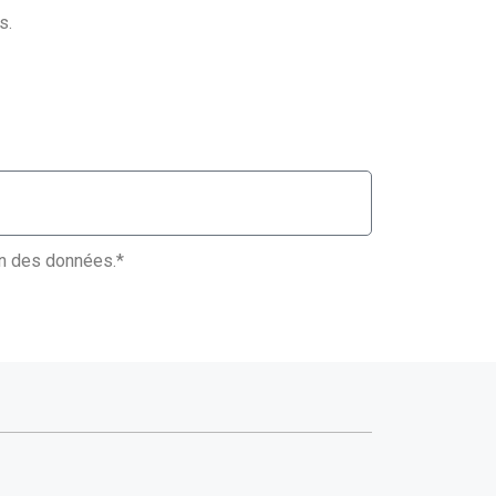
s.
ion des données.*