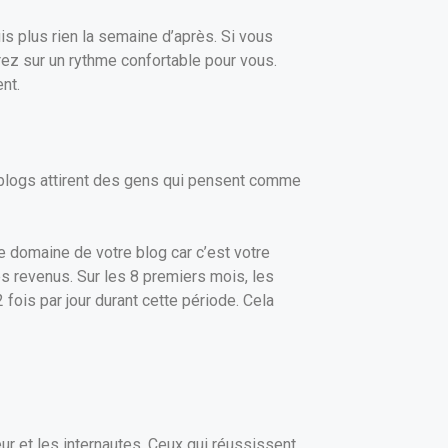
is plus rien la semaine d’après. Si vous
z sur un rythme confortable pour vous.
nt.
 blogs attirent des gens qui pensent comme
e domaine de votre blog car c’est votre
es revenus. Sur les 8 premiers mois, les
 fois par jour durant cette période. Cela
eur et les internautes. Ceux qui réussissent