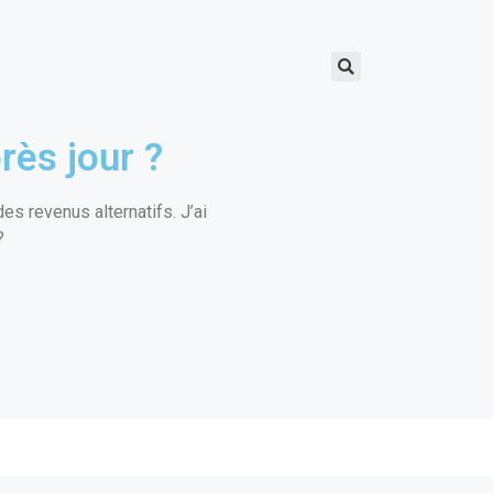
rès jour ?
s revenus alternatifs. J’ai
?