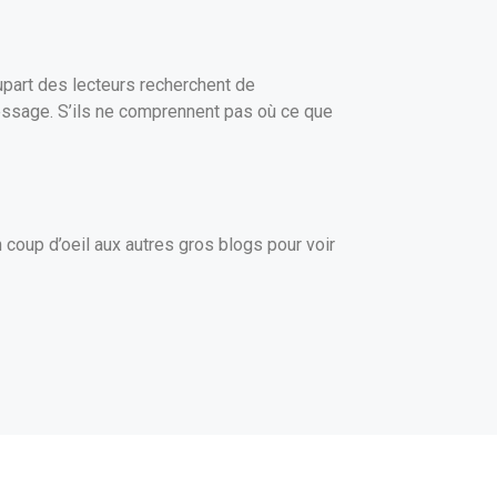
upart des lecteurs recherchent de
 message. S’ils ne comprennent pas où ce que
n coup d’oeil aux autres gros blogs pour voir