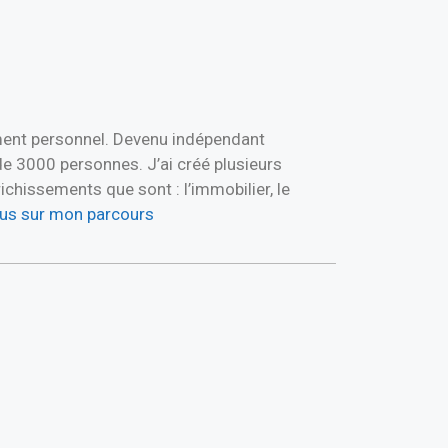
ement personnel. Devenu indépendant
de 3000 personnes. J’ai créé plusieurs
hissements que sont : l’immobilier, le
plus sur mon parcours