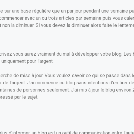
ne sur une base régulière que un par jour pendant une semaine pu
mmencer avec un ou trois articles par semaine puis vous calere
non la diminuer. Si vous devez la diminuer alors faite le lenteme
crivez vous aurez vraiment du mal à développer votre blog. Les
a uniquement pour l’argent.
cherche de mise à jour. Vous voulez savoir ce qui se passe dans l
 de l’argent. J’ai commencé ce blog sans intentions d’en tirer d
ntaines de personnes seulement. J’ai mis à jour le blog environ 2
éressé par le sujet.
lus d’informer, un blog est un outil de communication entre l’aut