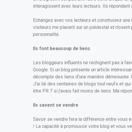
interagissent avec leurs lecteurs. Ils réponden
Echangez avec vos lecteurs et construisez une r
visiteurs me placent sur un piédestal et n’osent
personnalité.
Ils font beaucoup de liens
Les bloggeurs influents ne rechignent pas à fair
Google. Si un blog présente un article intéressa
décompte des liens d’une manière démesurée. Ils
J’ai lié des centaines de blogs tout neufs et qu
être PR 7 si j’avais fait moins de liens. Ma répo
Ils savent se vendre
Savoir se vendre fera la différence entre vous et
! La capacité à promouvoir votre blog et vous v