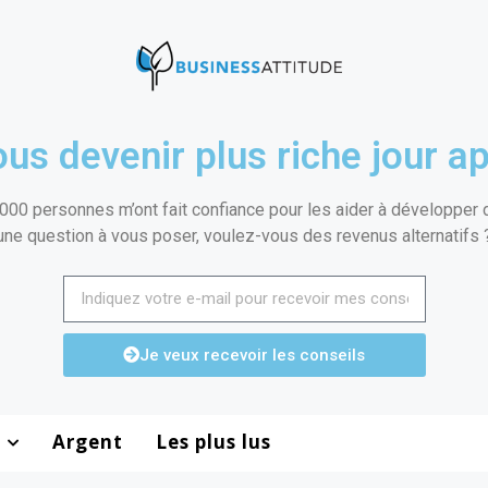
us devenir plus riche jour ap
000 personnes m’ont fait confiance pour les aider à développer de
une question à vous poser, voulez-vous des revenus alternatifs 
Je veux recevoir les conseils
Argent
Les plus lus