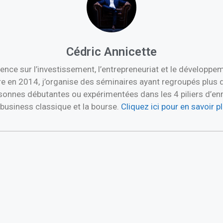
Cédric Annicette
ence sur l’investissement, l’entrepreneuriat et le développ
re en 2014, j’organise des séminaires ayant regroupés plus 
nnes débutantes ou expérimentées dans les 4 piliers d’enric
e business classique et la bourse.
Cliquez ici pour en savoir 