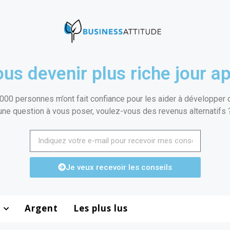
us devenir plus riche jour ap
000 personnes m’ont fait confiance pour les aider à développer de
une question à vous poser, voulez-vous des revenus alternatifs 
Je veux recevoir les conseils
Argent
Les plus lus