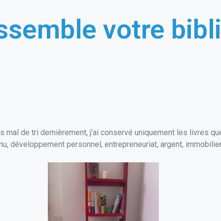
ssemble votre bib
 pas mal de tri dernièrement, j’ai conservé uniquement les livres q
nu, développement personnel, entrepreneuriat, argent, immobilier