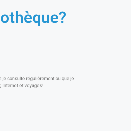
liothèque?
ue je consulte régulièrement ou que je
, Internet et voyages!