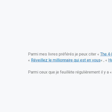
Parmi mes livres préférés je peux citer «
The 4
«
Réveillez le millionnaire qui est en vous
« , «
Ho
Parmi ceux que je feuillète régulièrement il y a 