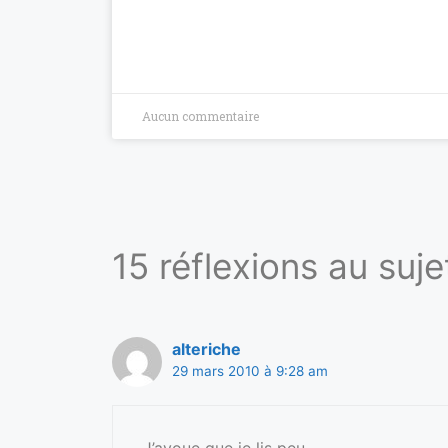
Aucun commentaire
15 réflexions au suj
alteriche
29 mars 2010 à 9:28 am
J’avoue que je lis peu…