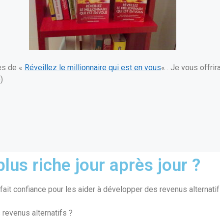
es de «
Réveillez le millionnaire qui est en vous
« . Je vous offrir
)
lus riche jour après jour ?
ait confiance pour les aider à développer des revenus alternatif
 revenus alternatifs ?