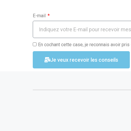
k
p
E-mail
En cochant cette case, je reconnais avoir pris
Je veux recevoir les conseils