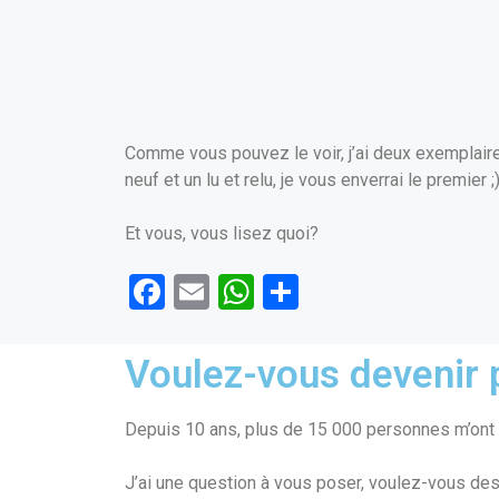
Comme vous pouvez le voir, j’ai deux exemplair
neuf et un lu et relu, je vous enverrai le premier ;)
Et vous, vous lisez quoi?
F
E
W
P
a
m
h
ar
ce
ail
at
ta
Voulez-vous devenir p
b
s
g
o
A
er
Depuis 10 ans, plus de 15 000 personnes m’ont f
o
p
J’ai une question à vous poser, voulez-vous des