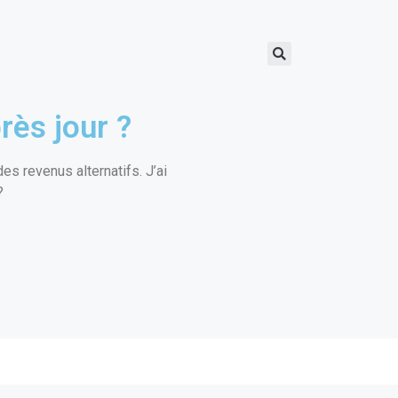
rès jour ?
s revenus alternatifs. J’ai
?