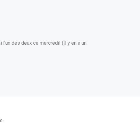
ai l’un des deux ce mercredi! (Il y en a un
s.