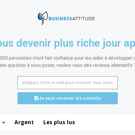
us devenir plus riche jour ap
000 personnes m’ont fait confiance pour les aider à développer de
une question à vous poser, voulez-vous des revenus alternatifs 
Je veux recevoir les conseils
Argent
Les plus lus