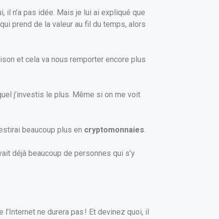
i, il n’a pas idée. Mais je lui ai expliqué que
ui prend de la valeur au fil du temps, alors
 maison et cela va nous remporter encore plus
uel j’investis le plus. Même si on me voit
vestirai beaucoup plus en
cryptomonnaies
.
avait déjà beaucoup de personnes qui s’y
’Internet ne durera pas ! Et devinez quoi, il