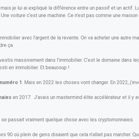
mais je lui ai expliqué la différence entre un passif et un actif. Lu
t. Une voiture c’est une machine. Ce n’est pas comme une maison q
en immobilier avec l’argent de la revente. On va acheter une autre
dre ça.
investis massivement dans l’immobilier. C’est le domaine dans leq
vesti en immobilier. Et beaucoup !
t numéro 1
. Mais en 2022 les choses vont changer. En 2022, j’in
naies
en 2017. J’avais un mastermind élite accélérateur et il y 
’il se passait vraiment quelque chose avec les cryptomonnaies.
 90 où plein de gens disaient que cela n’allait pas marcher. Que l