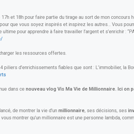
7h et 18h pour faire partie du tirage au sort de mon concours 
our que vous soyez inspirés et inspirez les autres… Vous pourr
ultime pour apprendre à faire travailler l’argent et s’enrichir :
e/
charger les ressources offertes.
piliers d’enrichissements fiables que sont : L’immobilier, la Bou
rts
enue dans ce
nouveau vlog Vis Ma Vie de Millionnaire. Ici on 
ancé, de montrer la vie d’un
millionnaire
, ses décisions, ses
in
eux vous montrer qu’un millionnaire est une personne lambda, com