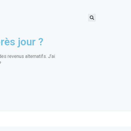
rès jour ?
s revenus alternatifs. J’ai
?