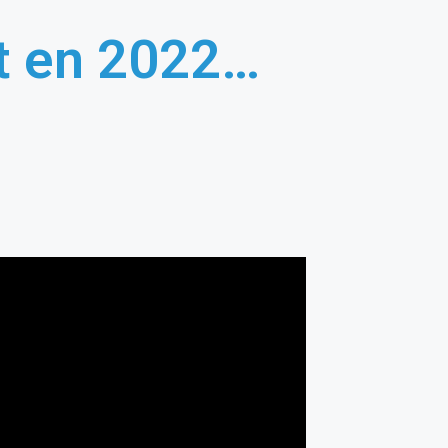
nt en 2022…