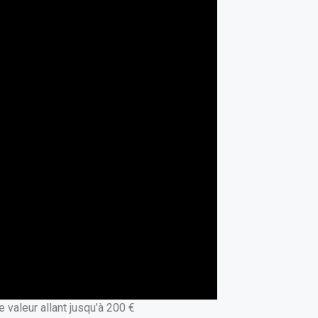
valeur allant jusqu’à 200 €