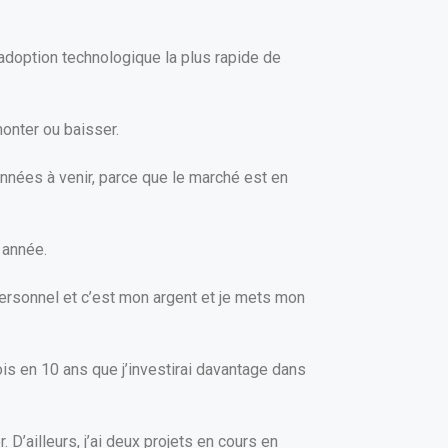
’adoption technologique la plus rapide de
onter ou baisser.
 années à venir, parce que le marché est en
 année.
personnel et c’est mon argent et je mets mon
ois en 10 ans que j’investirai davantage dans
 D’ailleurs, j’ai deux projets en cours en