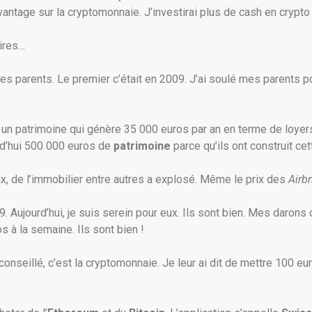
vantage sur la cryptomonnaie. J’investirai plus de cash en crypt
ires…
 parents. Le premier c’était en 2009. J’ai soulé mes parents pou
s ont un patrimoine qui génère 35 000 euros par an en terme de loy
urd’hui 500 000 euros de
patrimoine
parce qu’ils ont construit ce
x, de l’immobilier entre autres a explosé. Même le prix des
Airb
9. Aujourd’hui, je suis serein pour eux. Ils sont bien. Mes darons 
 à la semaine. Ils sont bien !
conseillé, c’est la cryptomonnaie. Je leur ai dit de mettre 100 e