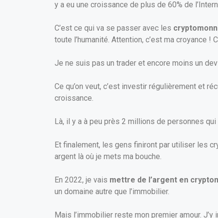
y a eu une croissance de plus de 60% de l’Intern
C’est ce qui va se passer avec les
cryptomonn
toute l’humanité. Attention, c’est ma croyance ! C
Je ne suis pas un trader et encore moins un devi
Ce qu’on veut, c’est investir régulièrement et ré
croissance.
Là, il y a à peu près 2 millions de personnes qui
Et finalement, les gens finiront par utiliser le
argent là où je mets ma bouche.
En 2022, je vais
mettre de l’argent en crypt
un domaine autre que l’immobilier.
Mais l’immobilier reste mon premier amour. J’y in