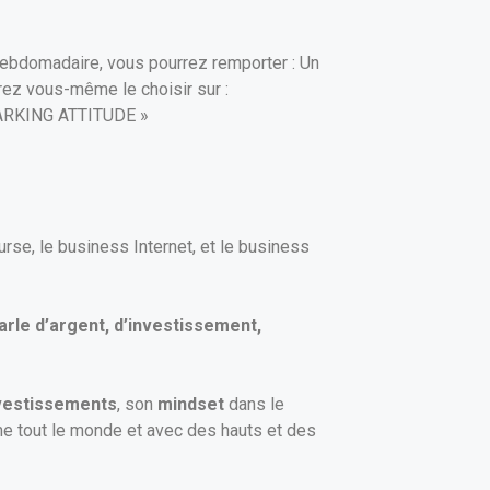
hebdomadaire, vous pourrez remporter : Un
ez vous-même le choisir sur :
 “PARKING ATTITUDE »
rse, le business Internet, et le business
parle d’argent, d’investissement,
vestissements
, son
mindset
dans le
me tout le monde et avec des hauts et des