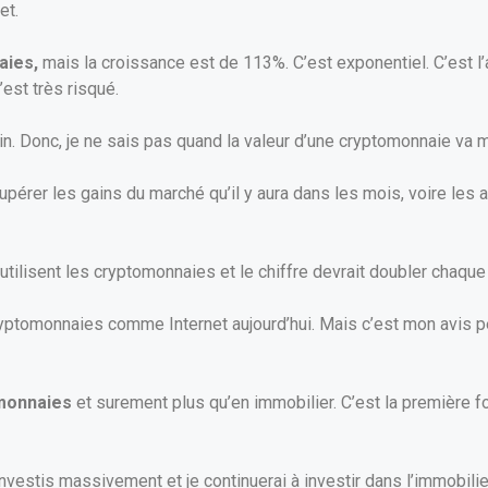
et.
aies,
mais la croissance est de 113%. C’est exponentiel. C’est l
’est très risqué.
n. Donc, je ne sais pas quand la valeur d’une cryptomonnaie va m
cupérer les gains du marché qu’il y aura dans les mois, voire les
 utilisent les cryptomonnaies et le chiffre devrait doubler chaque
s cryptomonnaies comme Internet aujourd’hui. Mais c’est mon avis 
omonnaies
et surement plus qu’en immobilier. C’est la première f
vestis massivement et je continuerai à investir dans l’immobilier.