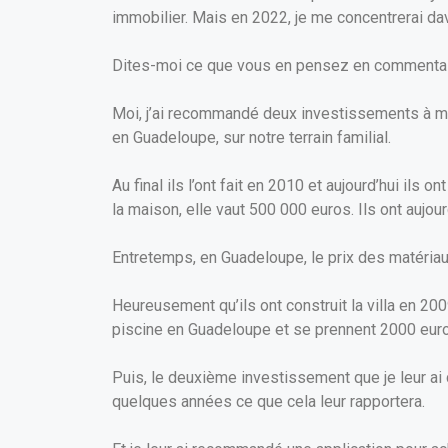
immobilier. Mais en 2022, je me concentrerai da
Dites-moi ce que vous en pensez en commenta
Moi, j’ai recommandé deux investissements à mes
en Guadeloupe, sur notre terrain familial.
Au final ils l’ont fait en 2010 et aujourd’hui il
la maison, elle vaut 500 000 euros. Ils ont aujo
Entretemps, en Guadeloupe, le prix des matériau
Heureusement qu’ils ont construit la villa en 200
piscine en Guadeloupe et se prennent 2000 euros
Puis, le deuxième investissement que je leur ai 
quelques années ce que cela leur rapportera.