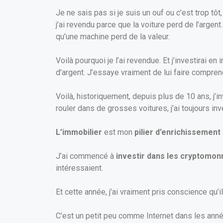
Je ne sais pas si je suis un ouf ou c’est trop tôt, 
j’ai revendu parce que la voiture perd de l’argen
qu’une machine perd de la valeur.
Voilà pourquoi je l’ai revendue. Et j’investirai 
d’argent. J’essaye vraiment de lui faire compren
Voilà, historiquement, depuis plus de 10 ans, j’
rouler dans de grosses voitures, j’ai toujours in
L’immobilier
est mon
pilier d’enrichissemen
J’ai commencé à
investir dans les cryptomon
intéressaient.
Et cette année, j’ai vraiment pris conscience qu
C’est un petit peu comme Internet dans les années