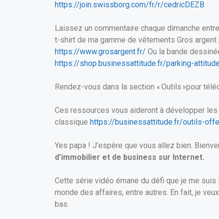
https://join.swissborg.com/fr/r/cedricDEZB
Laissez un commentaire chaque dimanche entre 1
t-shirt de ma gamme de vêtements Gros argent p
https://www.grosargent.fr/
Ou la bande dessinée 
https://shop.businessattitude.fr/parking-attitud
Rendez-vous dans la section « Outils »pour télé
Ces ressources vous aideront à développer les 4 
classique
https://businessattitude.fr/outils-offe
Yes papa ! J’espère que vous allez bien. Bienv
d’immobilier et de business sur Internet.
Cette série vidéo émane du défi que je me suis l
monde des affaires, entre autres. En fait, je v
bas.