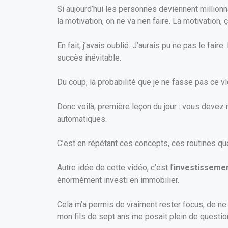
Si aujourd’hui les personnes deviennent millionna
la motivation, on ne va rien faire. La motivation, 
En fait, j’avais oublié. J’aurais pu ne pas le fai
succès inévitable.
Du coup, la probabilité que je ne fasse pas ce vl
Donc voilà, première leçon du jour : vous devez 
automatiques.
C’est en répétant ces concepts, ces routines q
Autre idée de cette vidéo, c’est l’
investisseme
énormément investi en immobilier.
Cela m’a permis de vraiment rester focus, de ne
mon fils de sept ans me posait plein de questions