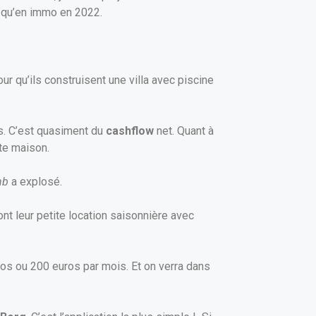
o qu’en immo en 2022.
r qu’ils construisent une villa avec piscine
ers. C’est quasiment du
cashflow
net. Quant à
tte maison.
nb
a explosé.
ont leur petite location saisonnière avec
uros ou 200 euros par mois. Et on verra dans