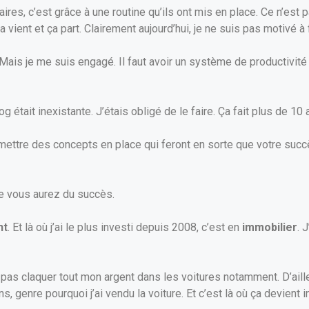
ires, c’est grâce à une routine qu’ils ont mis en place. Ce n’est 
ça vient et ça part. Clairement aujourd’hui, je ne suis pas motivé à 
re. Mais je me suis engagé. Il faut avoir un système de productivité
og était inexistante. J’étais obligé de le faire. Ça fait plus de 
mettre des concepts en place qui feront en sorte que votre succè
ue vous aurez du succès.
nt
. Et là où j’ai le plus investi depuis 2008, c’est en
immobilier
. 
 pas claquer tout mon argent dans les voitures notamment. D’aill
, genre pourquoi j’ai vendu la voiture. Et c’est là où ça devient i