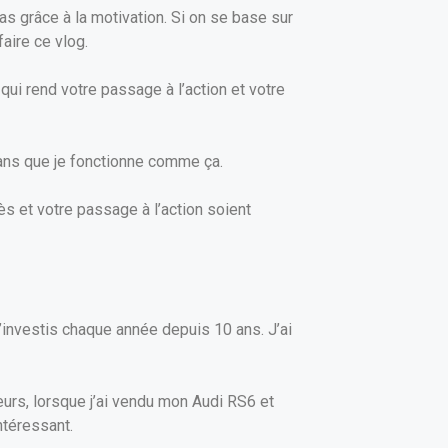
pas grâce à la motivation. Si on se base sur
faire ce vlog.
 qui rend votre passage à l’action et votre
10 ans que je fonctionne comme ça.
s et votre passage à l’action soient
J’investis chaque année depuis 10 ans. J’ai
eurs, lorsque j’ai vendu mon Audi RS6 et
ntéressant.