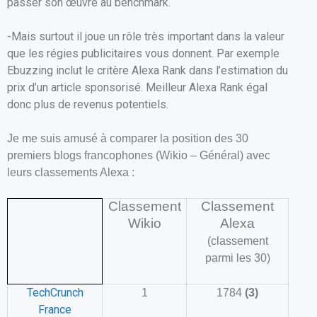
passer son œuvre au benchmark.
-Mais surtout il joue un rôle très important dans la valeur
que les régies publicitaires vous donnent. Par exemple
Ebuzzing inclut le critère Alexa Rank dans l’estimation du
prix d’un article sponsorisé. Meilleur Alexa Rank égal
donc plus de revenus potentiels.
Je me suis amusé à comparer la position des 30
premiers blogs francophones (Wikio – Général) avec
leurs classements Alexa :
Classement
Classement
Wikio
Alexa
(classement
parmi les 30)
TechCrunch
1
1784
(3)
France