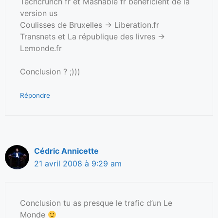
Techcrunch fr et Mashable fr bénéficient de la
version us
Coulisses de Bruxelles -> Liberation.fr
Transnets et La république des livres ->
Lemonde.fr
Conclusion ? ;)))
Répondre
Cédric Annicette
21 avril 2008 à 9:29 am
Conclusion tu as presque le trafic d’un Le
Monde