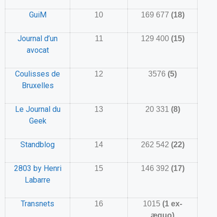
GuiM
10
169 677
(18)
Journal d’un
11
129 400
(15)
avocat
Coulisses de
12
3576
(5)
Bruxelles
Le Journal du
13
20 331
(8)
Geek
Standblog
14
262 542
(22)
2803 by Henri
15
146 392
(17)
Labarre
Transnets
16
1015
(1 ex-
æquo)