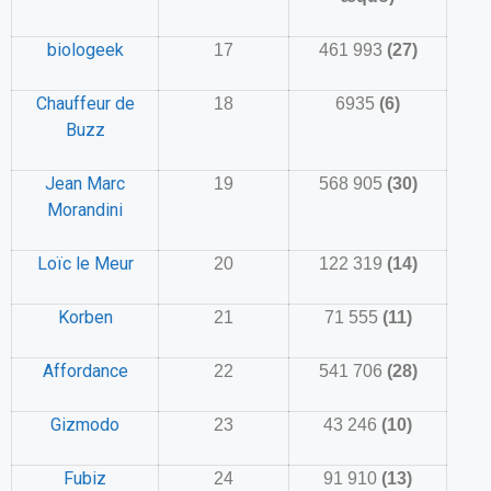
biologeek
17
461 993
(27)
Chauffeur de
18
6935
(6)
Buzz
Jean Marc
19
568 905
(30)
Morandini
Loïc le Meur
20
122 319
(14)
Korben
21
71 555
(11)
Affordance
22
541 706
(28)
Gizmodo
23
43 246
(10)
Fubiz
24
91 910
(13)