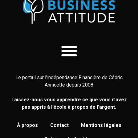
Le portail sur l’indépendance Financière de Cédric
Annicette depuis 2008
Laissez-nous vous apprendre ce que vous n’avez
pas appris à l’école à propos de l’argent.
À propos
Contact
Mentions légales