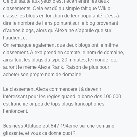
Ce qui saute aux yeux c’est l’écart entre les deux
classements. Cela est dû au simple fait que Wikio
classe les blogs en fonction de leur popularité, c’est-à-
dire le nombre de liens pointant sur le blog provenant
d’autres blogs, alors qu’Alexa ne s’appuie que sur
l’audience.
On remarque également que deux blogs ont le même
classement. Alexa prend en compte le nom de domaine,
ainsi tout les blogs du type 20 minutes, le monde, etc.
auront le même Alexa Rank. Raison de plus pour
acheter son propre nom de domaine.
Le classement Alexa commencerait à devenir
intéressant pour les régies quand la barre des 100 000
est franchie or peu de tops blogs francophones
l’enfoncent.
Business Attitude est 847 194eme sur une semaine
glissante, et vous ca donne quoi ?