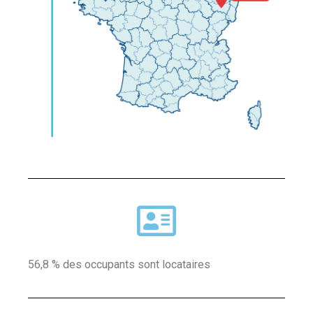
56,8 % des occupants sont locataires