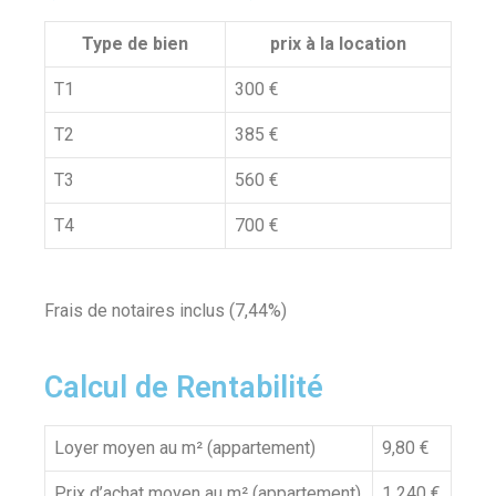
Type de bien
prix à la location
T1
300 €
T2
385 €
T3
560 €
T4
700 €
Frais de notaires inclus (7,44%)
Calcul de Rentabilité
Loyer moyen au m² (appartement)
9,80 €
Prix d’achat moyen au m² (appartement)
1 240 €