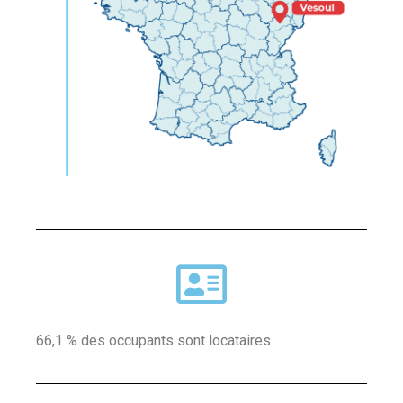
66,1 % des occupants sont locataires