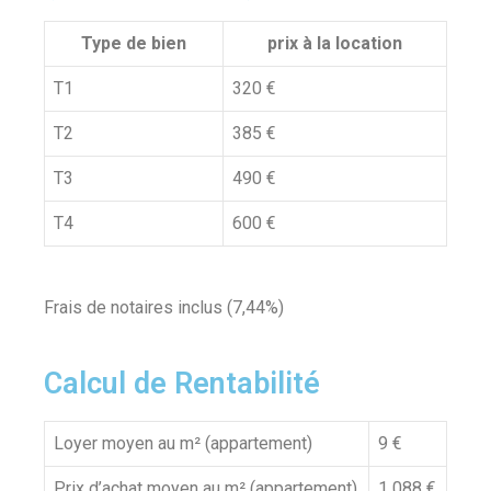
Type de bien
prix à la location
T1
320 €
T2
385 €
T3
490 €
T4
600 €
Frais de notaires inclus (7,44%)
Calcul de Rentabilité
Loyer moyen au m² (appartement)
9 €
Prix d’achat moyen au m² (appartement)
1 088 €