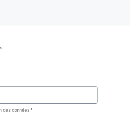
s.
ion des données.*