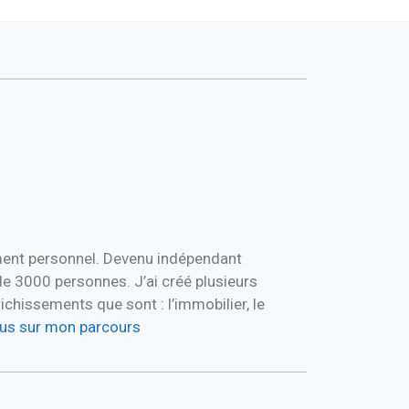
ement personnel. Devenu indépendant
de 3000 personnes. J’ai créé plusieurs
hissements que sont : l’immobilier, le
plus sur mon parcours