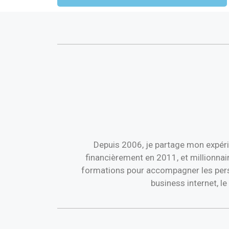
Depuis 2006, je partage mon expéri
financièrement en 2011, et millionnai
formations pour accompagner les perso
business internet, l