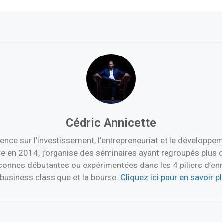
Cédric Annicette
ence sur l’investissement, l’entrepreneuriat et le développ
re en 2014, j’organise des séminaires ayant regroupés plus 
nnes débutantes ou expérimentées dans les 4 piliers d’enric
e business classique et la bourse.
Cliquez ici pour en savoir 