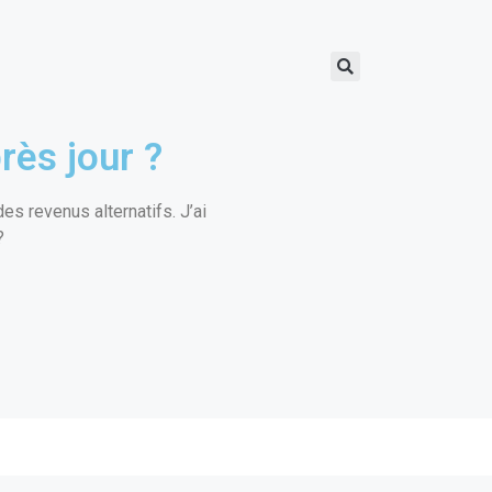
rès jour ?
s revenus alternatifs. J’ai
?