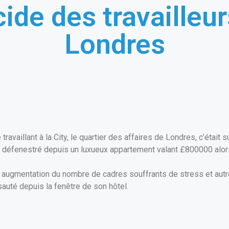
ide des travailleurs
Londres
e
travaillant à la City, le quartier des affaires de Londres, c’était 
éfenestré depuis un luxueux appartement valant £800000 alors qu
ne augmentation du nombre de cadres souffrants de stress et au
sauté depuis la fenêtre de son hôtel.