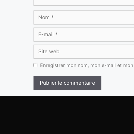
Enregistrer mon nom, mon e-mail et mon 