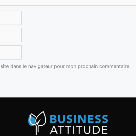
site dans le navigateur pour mon prochain commentaire.