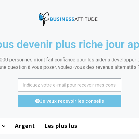
us devenir plus riche jour ap
000 personnes m’ont fait confiance pour les aider à développer de
une question à vous poser, voulez-vous des revenus alternatifs 
Je veux recevoir les conseils
Argent
Les plus lus