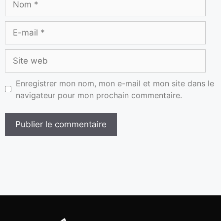
Enregistrer mon nom, mon e-mail et mon site dans le
navigateur pour mon prochain commentaire.