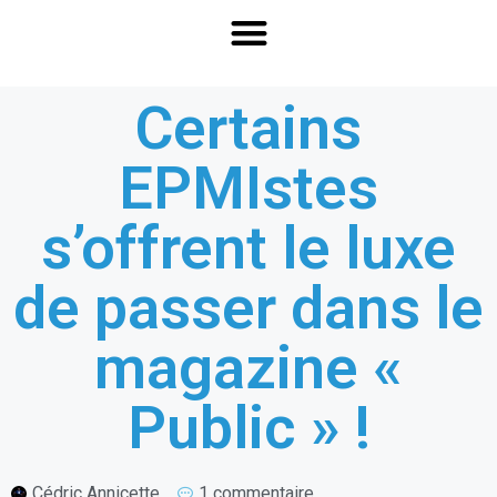
Certains
EPMIstes
s’offrent le luxe
de passer dans le
magazine «
Public » !
Cédric Annicette
1 commentaire