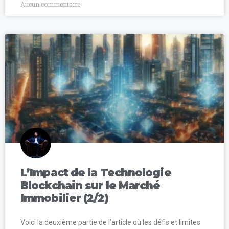
Aucun commentaire
L’Impact de la Technologie
Blockchain sur le Marché
Immobilier (2/2)
Voici la deuxième partie de l’article où les défis et limites