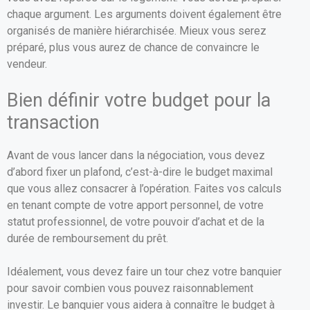
chaque argument. Les arguments doivent également être
organisés de manière hiérarchisée. Mieux vous serez
préparé, plus vous aurez de chance de convaincre le
vendeur.
Bien définir votre budget pour la
transaction
Avant de vous lancer dans la négociation, vous devez
d’abord fixer un plafond, c’est-à-dire le budget maximal
que vous allez consacrer à l’opération. Faites vos calculs
en tenant compte de votre apport personnel, de votre
statut professionnel, de votre pouvoir d’achat et de la
durée de remboursement du prêt.
Idéalement, vous devez faire un tour chez votre banquier
pour savoir combien vous pouvez raisonnablement
investir. Le banquier vous aidera à connaître le budget à