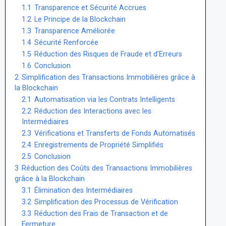
1.1
Transparence et Sécurité Accrues
1.2
Le Principe de la Blockchain
1.3
Transparence Améliorée
1.4
Sécurité Renforcée
1.5
Réduction des Risques de Fraude et d’Erreurs
1.6
Conclusion
2
Simplification des Transactions Immobilières grâce à
la Blockchain
2.1
Automatisation via les Contrats Intelligents
2.2
Réduction des Interactions avec les
Intermédiaires
2.3
Vérifications et Transferts de Fonds Automatisés
2.4
Enregistrements de Propriété Simplifiés
2.5
Conclusion
3
Réduction des Coûts des Transactions Immobilières
grâce à la Blockchain
3.1
Élimination des Intermédiaires
3.2
Simplification des Processus de Vérification
3.3
Réduction des Frais de Transaction et de
Fermeture