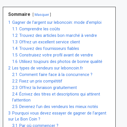
Sommaire
Masquer
1
Gagner de l’argent sur leboncoin: mode d’emploi
1.1
Comprendre les coûts
1.2
Trouvez des articles bon marché à vendre
1.3
Offrez un excellent service client
1.4
Trouvez des fournisseurs fiables
1.5
Construisez votre profil avant de vendre
1.6
Utilisez toujours des photos de bonne qualité
2
Les types de vendeurs sur leboncoin.fr
2.1
Comment faire face à la concurrence ?
2.2
Fixez un prix compétitif
2.3
Offrez la livraison gratuitement
2.4
Écrivez des titres et descriptions qui attirent
l’attention
2.5
Devenez l’un des vendeurs les mieux notés
3
Pourquoi vous devez essayer de gagner de l’argent
sur Le Bon Coin ?
3.1
Par où commencer ?