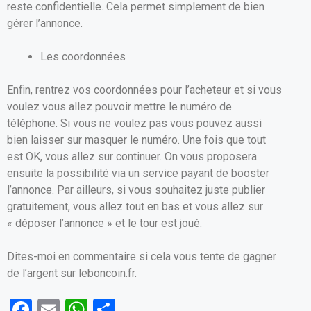
reste confidentielle. Cela permet simplement de bien
gérer l’annonce.
Les coordonnées
Enfin, rentrez vos coordonnées pour l’acheteur et si vous
voulez vous allez pouvoir mettre le numéro de
téléphone. Si vous ne voulez pas vous pouvez aussi
bien laisser sur masquer le numéro. Une fois que tout
est OK, vous allez sur continuer. On vous proposera
ensuite la possibilité via un service payant de booster
l’annonce. Par ailleurs, si vous souhaitez juste publier
gratuitement, vous allez tout en bas et vous allez sur
« déposer l’annonce » et le tour est joué.
Dites-moi en commentaire si cela vous tente de gagner
de l’argent sur leboncoin.fr.
F
E
W
P