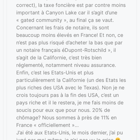
correct), la taxe foncière est par contre moins
important à Canyon Lake car il s’agit d’une
« gated community », au final ça se vaut.
Concernant les frais de notaire, ils sont
beaucoup moins élevés en France! Et non, ce
n’est pas plus risqué d’acheter la bas que par
un notaire français éDupont-Rotschild », il
s’agit de la Californie, c’est très bien
réglementé, notamment niveau assurance.
Enfin, c’est les Etats-Unis et plus
particulièrement la Californie (un des Etats les
plus riches des USA avec le Texas). Non je ne
crois toujours pas à la fin des USA, c’est un
pays riche et il le restera, je me fais moins de
soucis pour eux que pour nous. 20% de
chômage? Nous sommes à près de 11% en
France « officiellement »…
J’ai été aux Etats-Unis, le mois dernier, j’ai pu
jugé par moi même, je n’ai pas vu la crise