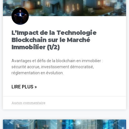
L’Impact de la Technologie
Blockchain sur le Marché
Immobilier (1/2)
Avantages et défis de la blockchain en immobilier :
sécurité accrue, investissement démocratisé,
réglementation en évolution.
LIRE PLUS »
Aucun commentaire