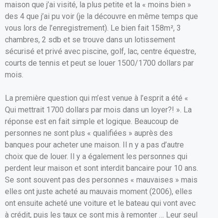
maison que j’ai visité, la plus petite et la « moins bien »
des 4 que j’ai pu voir (je la découvre en même temps que
vous lors de l’enregistrement). Le bien fait 158m², 3
chambres, 2 sdb et se trouve dans un lotissement
sécurisé et privé avec piscine, golf, lac, centre équestre,
courts de tennis et peut se louer 1500/1700 dollars par
mois.
La première question qui m’est venue à l’esprit a été «
Qui mettrait 1700 dollars par mois dans un loyer?! ». La
réponse est en fait simple et logique. Beaucoup de
personnes ne sont plus « qualifiées » auprès des
banques pour acheter une maison. Il n y a pas d’autre
choix que de louer. Il y a également les personnes qui
perdent leur maison et sont interdit bancaire pour 10 ans.
Se sont souvent pas des personnes « mauvaises » mais
elles ont juste acheté au mauvais moment (2006), elles
ont ensuite acheté une voiture et le bateau qui vont avec
à crédit, puis les taux ce sont mis à remonter … Leur seul