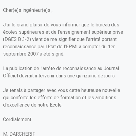
o
p
Cher(e)s ingénieur(e)s ,
k
p
J’ai le grand plaisir de vous informer que le bureau des
écoles supérieures et de l’enseignement supérieur privé
(DGES B 3-2) vient de me signifier que l’arrêté portant
reconnaissance par l’Etat de l’EPMI à compter du 1er
septembre 2007 a été signé.
La publication de l’arrêté de reconnaissance au Journal
Officiel devrait intervenir dans une quinzaine de jours.
Je tenais à partager avec vous cette heureuse nouvelle
qui conforte les efforts de formation et les ambitions
d’excellence de notre Ecole.
Cordialement
M. DARCHERIF