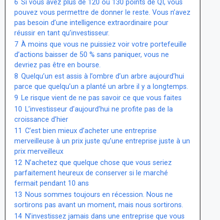
6
Si vous avez plus de 120 ou 130 points de QI, vous
pouvez vous permettre de donner le reste. Vous n’avez
pas besoin d’une intelligence extraordinaire pour
réussir en tant qu’investisseur.
7
À moins que vous ne puissiez voir votre portefeuille
d’actions baisser de 50 % sans paniquer, vous ne
devriez pas être en bourse.
8
Quelqu’un est assis à l’ombre d’un arbre aujourd’hui
parce que quelqu’un a planté un arbre il y a longtemps.
9
Le risque vient de ne pas savoir ce que vous faites
10
L’investisseur d’aujourd’hui ne profite pas de la
croissance d’hier
11
C’est bien mieux d’acheter une entreprise
merveilleuse à un prix juste qu’une entreprise juste à un
prix merveilleux
12
N’achetez que quelque chose que vous seriez
parfaitement heureux de conserver si le marché
fermait pendant 10 ans
13
Nous sommes toujours en récession. Nous ne
sortirons pas avant un moment, mais nous sortirons.
14
N’investissez jamais dans une entreprise que vous