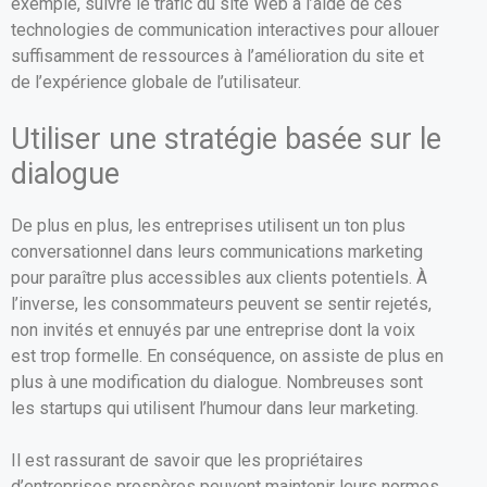
exemple, suivre le trafic du site Web à l’aide de ces
technologies de communication interactives pour allouer
suffisamment de ressources à l’amélioration du site et
de l’expérience globale de l’utilisateur.
Utiliser une stratégie basée sur le
dialogue
De plus en plus, les entreprises utilisent un ton plus
conversationnel dans leurs communications marketing
pour paraître plus accessibles aux clients potentiels. À
l’inverse, les consommateurs peuvent se sentir rejetés,
non invités et ennuyés par une entreprise dont la voix
est trop formelle. En conséquence, on assiste de plus en
plus à une modification du dialogue. Nombreuses sont
les startups qui utilisent l’humour dans leur marketing.
Il est rassurant de savoir que les propriétaires
d’entreprises prospères peuvent maintenir leurs normes