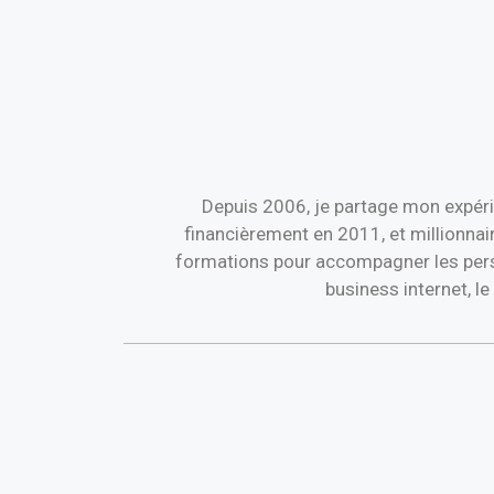
Depuis 2006, je partage mon expéri
financièrement en 2011, et millionnai
formations pour accompagner les perso
business internet, l