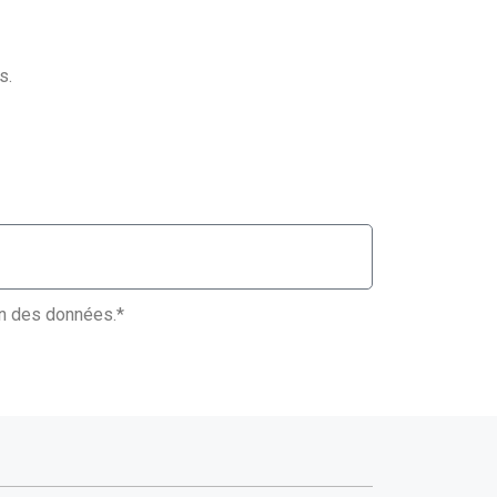
s.
ion des données.*