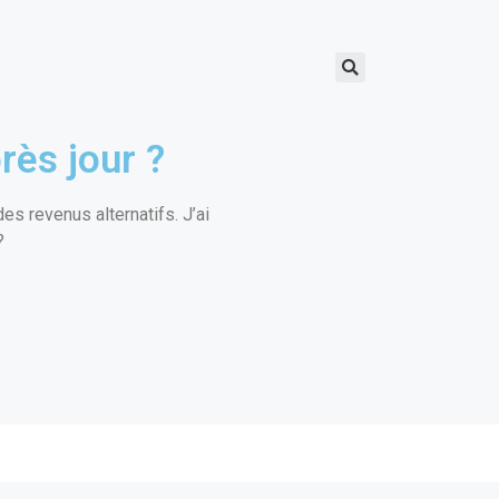
rès jour ?
s revenus alternatifs. J’ai
?