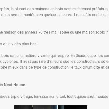
mpôts, la plupart des maisons en bois sont maintenant préfabriq
ù elles seront montées en quelques heures. Les coûts sont ainsi 
e maison des années 70 très mal isolée ou une maison écolo ?
 et la vidéo plus bas !
 bois est une matière vivante qui respire. En Guadeloupe, les con
x cyclones. Il n'est pas rare d'ailleurs que les constructeurs soi
ire mieux dans ce type de construction, le taux d’humidité et de 
ois
Next House
:
ées triple vitrage, terrasse sur le toit, tout équipé sauf meuble