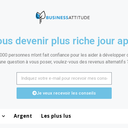
us devenir plus riche jour ap
000 personnes m’ont fait confiance pour les aider à développer de
une question à vous poser, voulez-vous des revenus alternatifs 
Je veux recevoir les conseils
Argent
Les plus lus