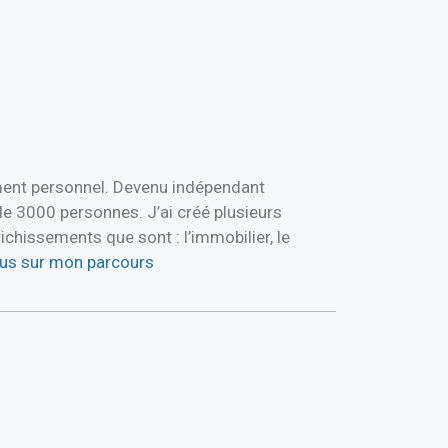
ement personnel. Devenu indépendant
de 3000 personnes. J’ai créé plusieurs
hissements que sont : l’immobilier, le
plus sur mon parcours