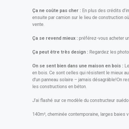
Ça ne coûte pas cher :
En plus des crédits d’i
ensuite par camion sur le lieu de construction o
vente.
Ça se revend mieux :
préférez-vous acheter un
Ça peut être très design :
Regardez les photos
On se sent bien dans une maison en bois :
Le
en bois. Ce sont celles qui résistent le mieux au
d'un panneau solaire – jamais désagráble!On resp
les constructions en béton.
J’ai flashé sur ce modèle du constructeur suéd
140m², cheminée contemporaine, larges baies vitr