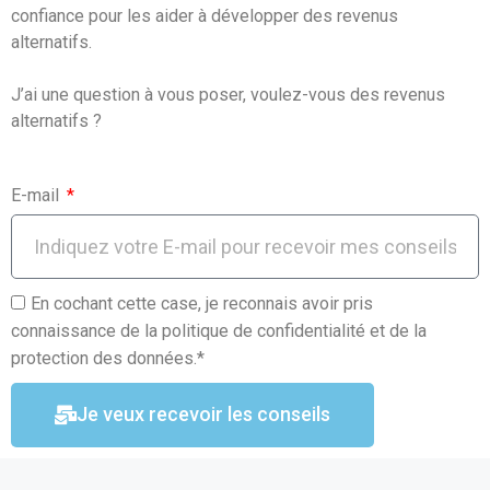
o
p
confiance pour les aider à développer des revenus
k
p
alternatifs.
J’ai une question à vous poser, voulez-vous des revenus
alternatifs ?
E-mail
En cochant cette case, je reconnais avoir pris
connaissance de la politique de confidentialité et de la
protection des données.*
Je veux recevoir les conseils