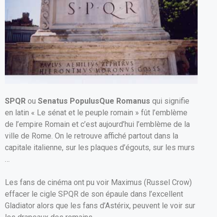
o
p
k
p
SPQR
ou
Senatus PopulusQue Romanus
qui signifie
en latin « Le sénat et le peuple romain » fût l’emblème
de l’empire Romain et c’est aujourd’hui l’emblème de la
ville de Rome. On le retrouve affiché partout dans la
capitale italienne, sur les plaques d’égouts, sur les murs
…
Les fans de cinéma ont pu voir Maximus (Russel Crow)
effacer le cigle SPQR de son épaule dans l’excellent
Gladiator alors que les fans d’Astérix, peuvent le voir sur