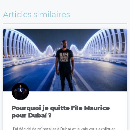
Articles similaires
Pourquoi je quitte l’île Maurice
pour Dubaï ?
J’ai décidé de m’installer à Dubaï et je vais vous expliquer