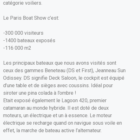
catégorie voiliers.
o
p
k
p
Le Paris Boat Show c’est:
-300 000 visiteurs
-1400 bateaux exposés
-116 000 m2
Les principaux bateaux que nous avons visités sont
ceux des gammes Beneteau (DS et First), Jeanneau Sun
Odissey. DS signifie Deck Saloon, le cockpit est équipé
d’une table et de sièges avec coussins. Idéal pour
siroter une pina colada à l’ombre !
Etait exposé également le Lagoon 420, premier
catamaran au monde hybride. Il est doté de deux
moteurs, un électrique et un à essence. Le moteur
électrique se recharge quand on navigue sous voile en
effet, la marche de bateau active l’alternateur.