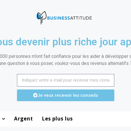
us devenir plus riche jour ap
000 personnes m’ont fait confiance pour les aider à développer de
une question à vous poser, voulez-vous des revenus alternatifs 
Je veux recevoir les conseils
Argent
Les plus lus