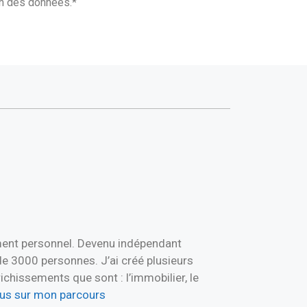
ion des données.*
ement personnel. Devenu indépendant
de 3000 personnes. J’ai créé plusieurs
hissements que sont : l’immobilier, le
plus sur mon parcours