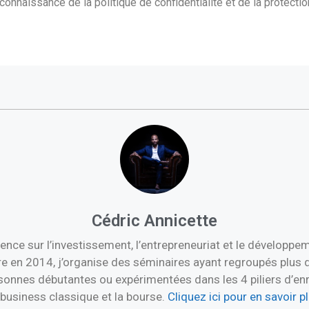
 connaissance de la politique de confidentialité et de la protect
Cédric Annicette
ence sur l’investissement, l’entrepreneuriat et le développ
re en 2014, j’organise des séminaires ayant regroupés plus 
nnes débutantes ou expérimentées dans les 4 piliers d’enric
e business classique et la bourse.
Cliquez ici pour en savoir 