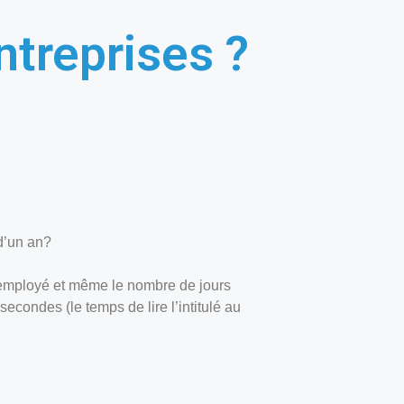
treprises ?
d’un an?
r employé et même le nombre de jours
condes (le temps de lire l’intitulé au