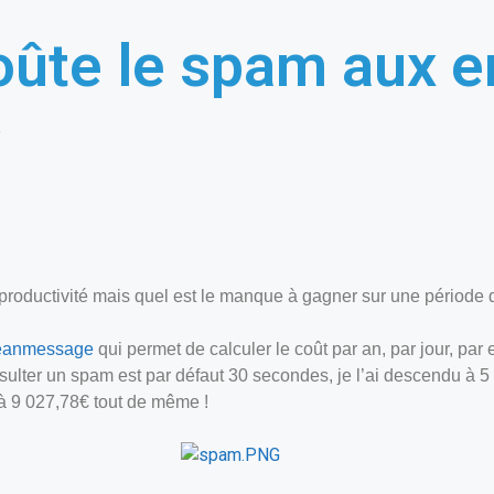
ûte le spam aux en
e
 productivité mais quel est le manque à gagner sur une période 
eanmessage
qui permet de calculer le coût par an, par jour, pa
lter un spam est par défaut 30 secondes, je l’ai descendu à 5 se
 à 9 027,78€ tout de même !