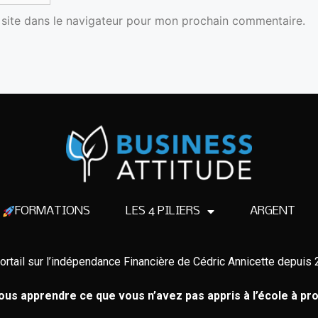
site dans le navigateur pour mon prochain commentaire.
FORMATIONS
LES 4 PILIERS
ARGENT
ortail sur l’indépendance Financière de Cédric Annicette depuis
us apprendre ce que vous n’avez pas appris à l’école à pro