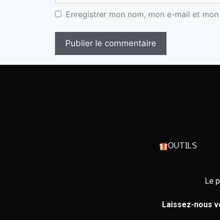
Enregistrer mon nom, mon e-mail et mon 
OUTILS
Le p
Laissez-nous vo