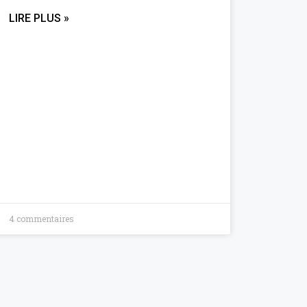
LIRE PLUS »
4 commentaires