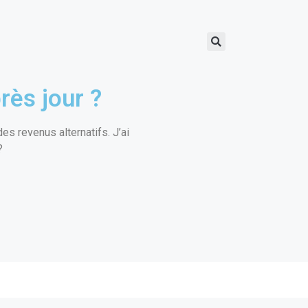
rès jour ?
s revenus alternatifs. J’ai
?