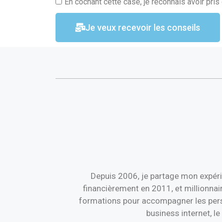
En cochant cette case, je reconnais avoir pris
Je veux recevoir les conseils
Depuis 2006, je partage mon expéri
financièrement en 2011, et millionnai
formations pour accompagner les perso
business internet, l