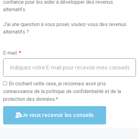
confiance pour les aider à développer des revenus
k
p
alternatifs.
J’ai une question à vous poser, voulez-vous des revenus
alternatifs ?
E-mail
En cochant cette case, je reconnais avoir pris
connaissance de la politique de confidentialité et de la
protection des données.*
Je veux recevoir les conseils