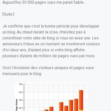
Aujourd’hui 30 000 pages vues me parait faible…
o
p
k
p
[Suite:]
Je confirme que c’est la bonne période pour développer
un blog. Au chaud durant la crise, n’hésitez pas à
concrétiser votre idée de blog si vous en avez une. Les
annonceurs frileux en ce moment se montreront voraces
d’ici deux ans, d’autant plus si votre blog affiche
plusieurs dizaine de milliers de pages vues par mois.
Voici l’évolution des visiteurs uniques et pages vues
mensuels pour le blog: