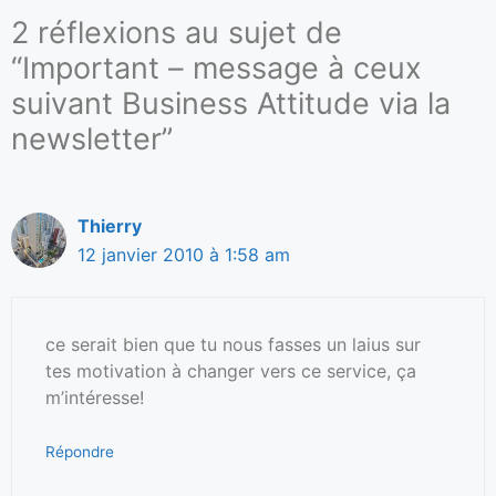
2 réflexions au sujet de
“Important – message à ceux
suivant Business Attitude via la
newsletter”
Thierry
12 janvier 2010 à 1:58 am
ce serait bien que tu nous fasses un laius sur
tes motivation à changer vers ce service, ça
m’intéresse!
Répondre