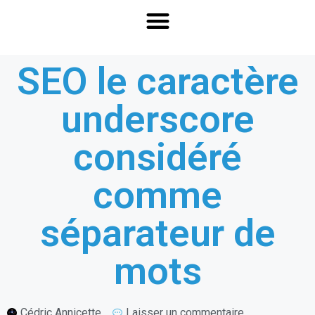
SEO le caractère
underscore
considéré
comme
séparateur de
mots
Cédric Annicette
Laisser un commentaire