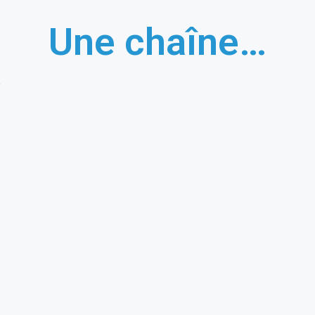
Une chaîne…
e