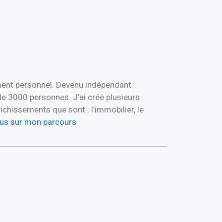
ement personnel. Devenu indépendant
de 3000 personnes. J’ai créé plusieurs
hissements que sont : l’immobilier, le
plus sur mon parcours