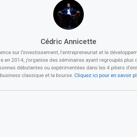
Cédric Annicette
ence sur l’investissement, l’entrepreneuriat et le développ
re en 2014, j’organise des séminaires ayant regroupés plus 
nnes débutantes ou expérimentées dans les 4 piliers d’enric
e business classique et la bourse.
Cliquez ici pour en savoir 