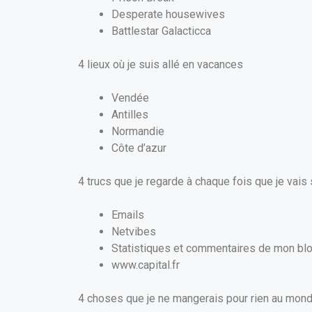
Desperate housewives
Battlestar Galacticca
4 lieux où je suis allé en vacances
Vendée
Antilles
Normandie
Côte d’azur
4 trucs que je regarde à chaque fois que je vais
Emails
Netvibes
Statistiques et commentaires de mon bl
www.capital.fr
4 choses que je ne mangerais pour rien au mon