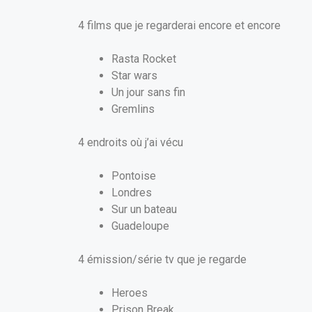
4 films que je regarderai encore et encore
Rasta Rocket
Star wars
Un jour sans fin
Gremlins
4 endroits où j’ai vécu
Pontoise
Londres
Sur un bateau
Guadeloupe
4 émission/série tv que je regarde
Heroes
Prison Break