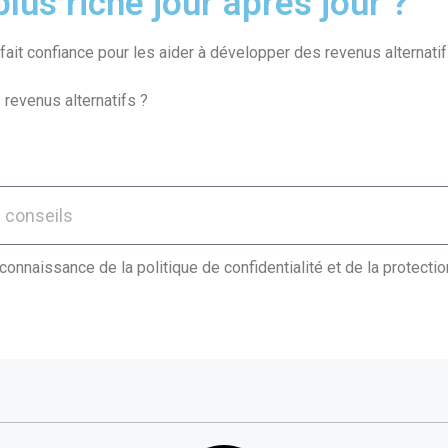
lus riche jour après jour ?
ait confiance pour les aider à développer des revenus alternatif
 revenus alternatifs ?
 connaissance de la politique de confidentialité et de la protect