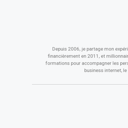
Depuis 2006, je partage mon expéri
financièrement en 2011, et millionnai
formations pour accompagner les perso
business internet, l