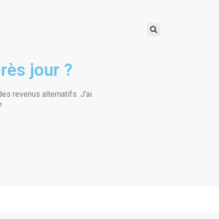
rès jour ?
s revenus alternatifs. J’ai
?