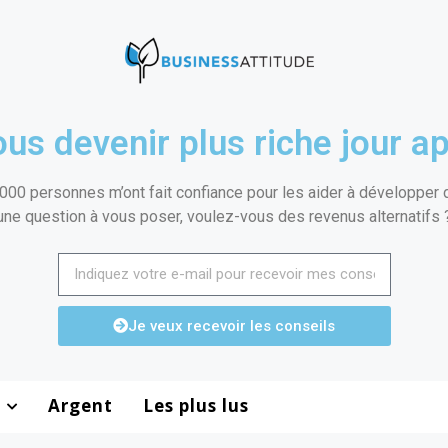
us devenir plus riche jour ap
000 personnes m’ont fait confiance pour les aider à développer de
une question à vous poser, voulez-vous des revenus alternatifs 
Je veux recevoir les conseils
Argent
Les plus lus