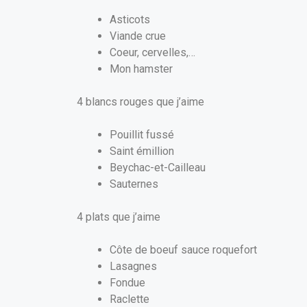
Asticots
Viande crue
Coeur, cervelles,…
Mon hamster
4 blancs rouges que j’aime
Pouillit fussé
Saint émillion
Beychac-et-Cailleau
Sauternes
4 plats que j’aime
Côte de boeuf sauce roquefort
Lasagnes
Fondue
Raclette