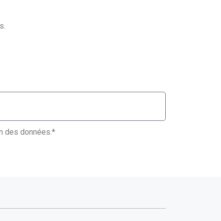
s.
ion des données.*