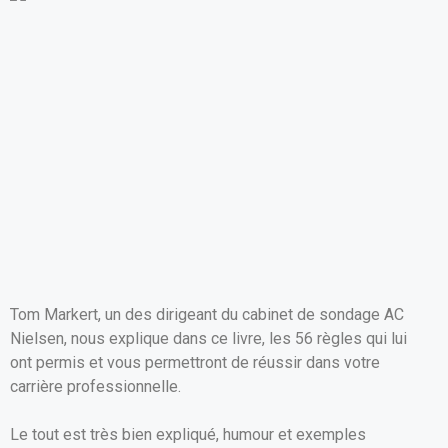
o
A
er
o
p
k
p
Tom Markert, un des dirigeant du cabinet de sondage AC
Nielsen, nous explique dans ce livre, les 56 règles qui lui
ont permis et vous permettront de réussir dans votre
carrière professionnelle.
Le tout est très bien expliqué, humour et exemples