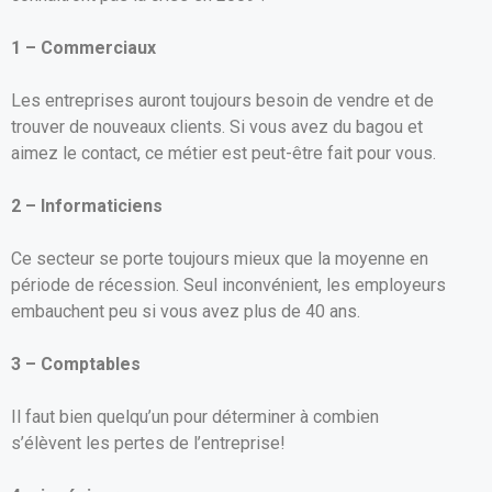
o
A
er
1 – Commerciaux
o
p
k
p
Les entreprises auront toujours besoin de vendre et de
trouver de nouveaux clients. Si vous avez du bagou et
aimez le contact, ce métier est peut-être fait pour vous.
2 – Informaticiens
Ce secteur se porte toujours mieux que la moyenne en
période de récession. Seul inconvénient, les employeurs
embauchent peu si vous avez plus de 40 ans.
3 – Comptables
Il faut bien quelqu’un pour déterminer à combien
s’élèvent les pertes de l’entreprise!