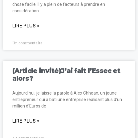
chose facile. Il y a plein de facteurs à prendre en
considération.
LIRE PLUS »
Un commentaire
(Article invité)J’ai fait l’Essec et
alors?
Aujourd’hui, je laisse la parole à Alex Chhean, un jeune
entrepreneur qui a bâti une entreprise réalisant plus d’un
million d’Euros de
LIRE PLUS »
44 commentaires