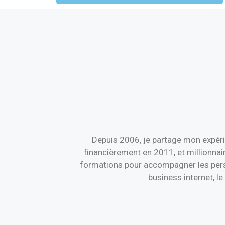
Depuis 2006, je partage mon expéri
financièrement en 2011, et millionnai
formations pour accompagner les perso
business internet, l