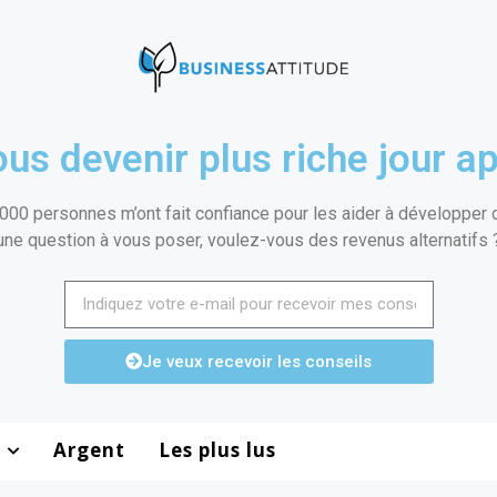
us devenir plus riche jour ap
000 personnes m’ont fait confiance pour les aider à développer de
une question à vous poser, voulez-vous des revenus alternatifs 
Je veux recevoir les conseils
Argent
Les plus lus