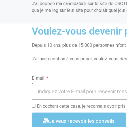
J’ai déposé ma candidature sur le site de CSC UK h
que je me log sur leur site pour choisir quel jour
Voulez-vous devenir p
Depuis 10 ans, plus de 15 000 personnes m’ont f
J’ai une question à vous poser, voulez-vous des
E-mail
En cochant cette case, je reconnais avoir pris
Je veux recevoir les conseils