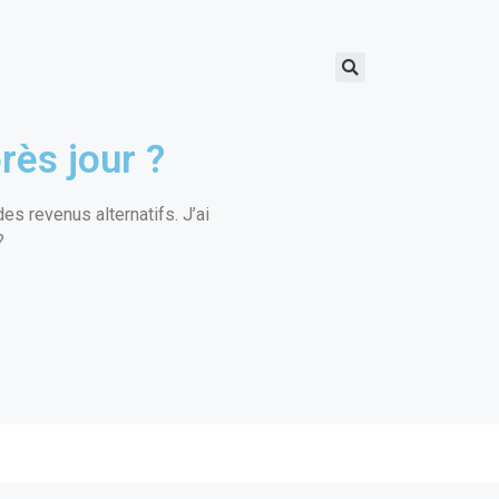
rès jour ?
s revenus alternatifs. J’ai
?