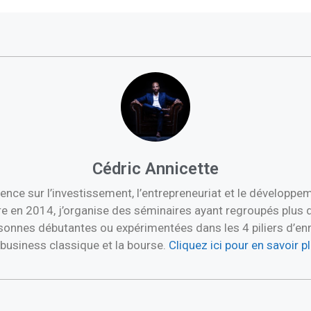
Cédric Annicette
ence sur l’investissement, l’entrepreneuriat et le développ
re en 2014, j’organise des séminaires ayant regroupés plus 
nnes débutantes ou expérimentées dans les 4 piliers d’enric
e business classique et la bourse.
Cliquez ici pour en savoir 