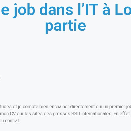
 job dans l’IT à Lo
partie
!
études et je compte bien enchaîner directement sur un premier jo
 mon CV sur les sites des grosses SSII internationales. En effet 
u contrat.