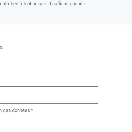
entretien téléphonique. Il suffisait ensuite
s.
ion des données.*