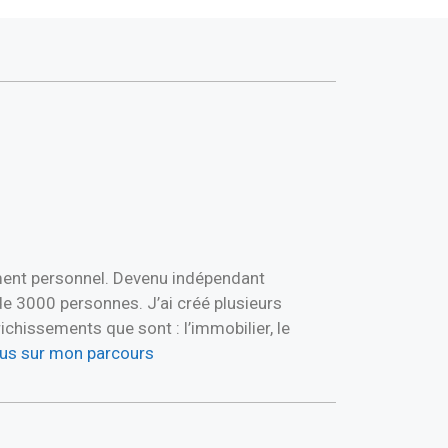
ement personnel. Devenu indépendant
de 3000 personnes. J’ai créé plusieurs
hissements que sont : l’immobilier, le
plus sur mon parcours